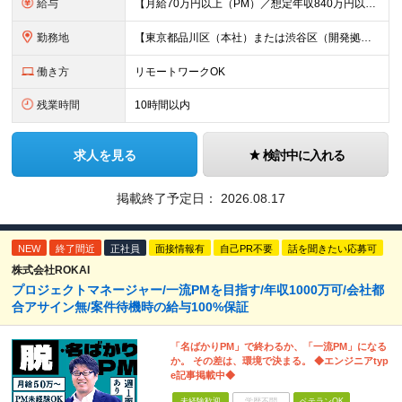
給与
【月給70万円以上（PM）／想定年収840万円以上】 ★詳しくは下記をご参照ください！ ■SE/PL/テスト計画以降などの上流フェーズ 月給53万円以上 ※想定年収636万円以上 ■PM/ディレク
勤務地
【東京都品川区（本社）または渋谷区（開発拠点）各プロジェクト先の勤務地】 ◎リモート案件も多数のため在宅勤務も可能です！ 常駐・ハイブリッド型・フルリモートなど柔軟に対応しています。 ※転勤はございま
働き方
リモートワークOK
残業時間
10時間以内
求人を見る
検討中に入れる
掲載終了予定日：
2026.08.17
NEW
終了間近
正社員
面接情報有
自己PR不要
話を聞きたい応募可
株式会社ROKAI
プロジェクトマネージャー/一流PMを目指す/年収1000万可/会社都
合アサイン無/案件待機時の給与100%保証
「名ばかりPM」で終わるか、「一流PM」になる
か。 その差は、環境で決まる。 ◆エンジニアtyp
e記事掲載中◆
未経験歓迎
学歴不問
ベテランOK