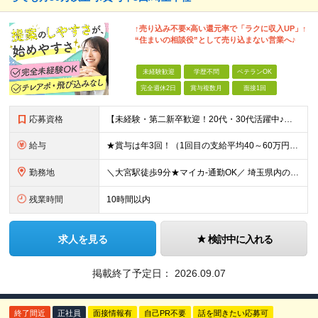
↑売り込み不要×高い還元率で「ラクに収入UP」↑
“住まいの相談役”として売り込まない営業へ♪
未経験歓迎
学歴不問
ベテランOK
完全週休2日
賞与複数月
面接1回
応募資格
【未経験・第二新卒歓迎！20代・30代活躍中♪】 ●普通自動車免許（AT限定可）をお持ちの方 ●学歴不問 ▼こんな方にピッタリです！ ●既存のお客様との関係構築に100%集中したい ●お客様のお悩み
給与
★賞与は年3回！（1回目の支給平均40～60万円！） ★1年で前職から300万円UPの実績多数！ ★各種手当あり ・通勤手当（全額支給） ・役職手当 ・資格手当 ・出産手当（3万円支給） 【週休2日
勤務地
＼大宮駅徒歩9分★マイカ-通勤OK／ 埼玉県内の各現場（お客様宅）への直行直帰が基本です！ 満員電車のストレスから完全に解放されます！ 【本社】埼玉県さいたま市中央区上落合8-15-3 三進ビル 2
残業時間
10時間以内
求人を見る
検討中に入れる
掲載終了予定日：
2026.09.07
終了間近
正社員
面接情報有
自己PR不要
話を聞きたい応募可