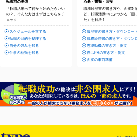
転職前の準備
応募・書類・面接
「転職活動って何から始めたらいい
職務経歴書の書き方や、面接対
の？」そんな方はまずはこちらをチ
ど、転職活動中にぶつかる「困
ェック
た」を解決！
スケジュールを立てる
履歴書の書き方・ダウンロー
転職の目的を整理する
職務経歴書の書き方・ダウン
自分の強みを知る
志望動機の書き方・例文
仕事の種類を知る
自己PRの書き方・例文
面接の事前準備