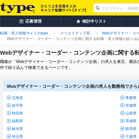
応募管理
検討中リスト
転職・求人情報サイトのtype
クリエイティブ系
Webデザイナー・コ
Webデザイナー・コーダー・コンテンツ企画に関する転職・求人情報の絞り込
Webデザイナー・コーダー・コンテンツ企画に関する
職種が「Webデザイナー・コーダー・コンテンツ企画」の求人を東京、横浜
件で絞り込んで検索できるページです。
Webデザイナー・コーダー・コンテンツ企画の求人を勤務地でさら
北海道
青森県
岩手県
宮城県
秋田県
山形県
福島県
茨城県
栃木県
群馬県
埼玉県
千葉県