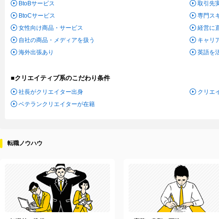
BtoBサービス
取引先
BtoCサービス
専門ス
女性向け商品・サービス
経営に
自社の商品・メディアを扱う
キャリ
海外出張あり
英語を
■クリエイティブ系のこだわり条件
社長がクリエイター出身
クリエ
ベテランクリエイターが在籍
転職ノウハウ