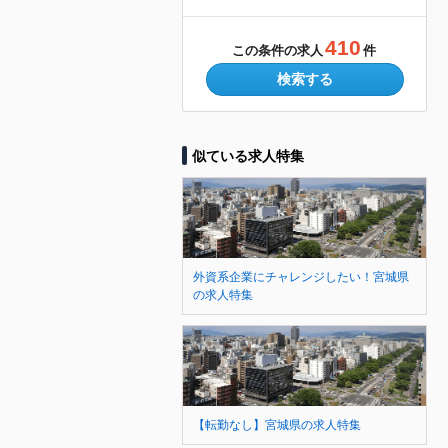
410
この条件の求人
件
検索する
似ている求人特集
外資系企業にチャレンジしたい！宮城県
の求人特集
【転勤なし】宮城県の求人特集