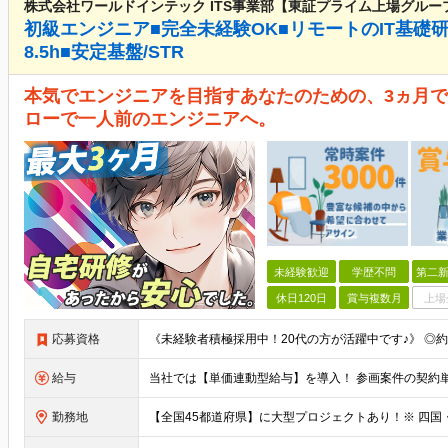
株式会社ワールドインテック ITS事業部【東証プライム上場グルー
初級エンジニア■完全未経験OK■リモートのIT基礎
8.5h■安定基盤/STR
本気でエンジニアを目指すあなたのための、3ヵ月で
ローで一人前のエンジニアへ。
未経験歓迎
学歴不問
第二新
休日120日
賞与複数月
上場
応募資格
給与
勤務地