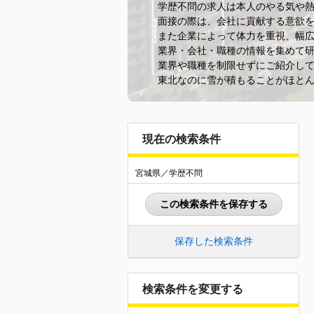
学歴不問の求人は本人のやる気や
面接の際は、会社に貢献する意欲
また企業によって体力を重視、幅
業界・会社・職種の情報を集めて
業界や職種を制限せずにご紹介し
東北なのに雪が積もることがほと
現在の検索条件
宮城県／学歴不問
この検索条件を保存する
保存した検索条件
検索条件を変更する