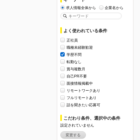
求人情報全体から
企業名から
よく使われている条件
正社員
職種未経験歓迎
学歴不問
転勤なし
賞与複数月
自己PR不要
面接情報掲載中
リモートワークあり
フルリモートあり
話を聞きたい応募可
こだわり条件、選択中の条件
設定されていません
変更する