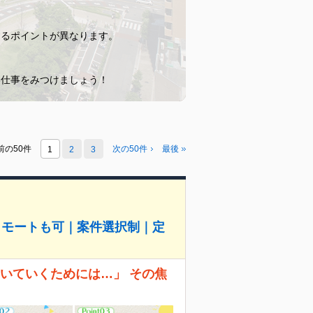
するポイントが異なります。
い仕事をみつけましょう！
前の50件
次の50件
最後
1
2
3
リモートも可｜案件選択制｜定
、ついていくためには…」 その焦