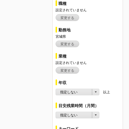
職種
設定されていません
変更する
勤務地
宮城県
変更する
業種
設定されていません
変更する
年収
指定しない
以上
目安残業時間（月間）
指定しない
キーワード