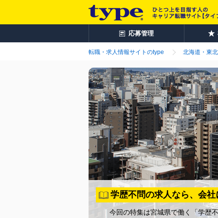
応募管理
転職・求人情報サイトのtype
北海道・東北
学歴不問の求人なら、会社
今回の特集は宮城県で働く「学歴