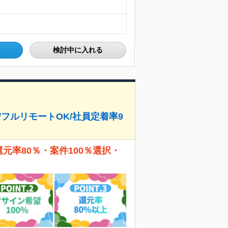
検討中に入れる
/フルリモートOK/社員定着率9
還元率80％・案件100％選択・