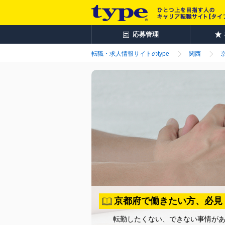
応募管理
転職・求人情報サイトのtype
関西
京都府で働きたい方、必見
転勤したくない、できない事情が