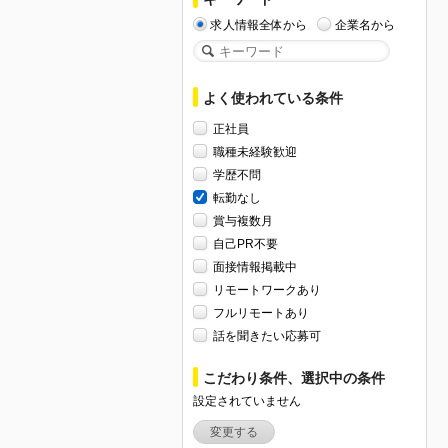
求人情報全体から
企業名から
よく使われている条件
正社員
職種未経験歓迎
学歴不問
転勤なし
賞与複数月
自己PR不要
面接情報掲載中
リモートワークあり
フルリモートあり
話を聞きたい応募可
こだわり条件、選択中の条件
設定されていません
変更する