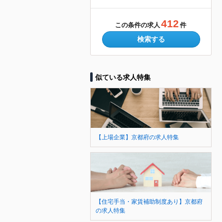
412
この条件の求人
件
検索する
似ている求人特集
【上場企業】京都府の求人特集
【住宅手当・家賃補助制度あり】京都府
の求人特集