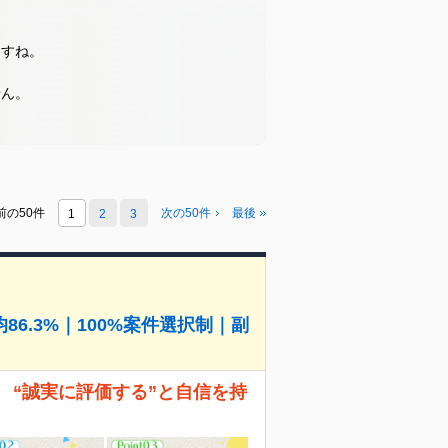
ますね。
せん。
前の50件
次の50件
最後
1
2
3
6.3%｜100%案件選択制｜副
 “誠実に評価する”と自信を持