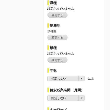
職種
設定されていません
変更する
勤務地
京都府
変更する
業種
設定されていません
変更する
年収
指定しない
以上
目安残業時間（月間）
指定しない
キーワード