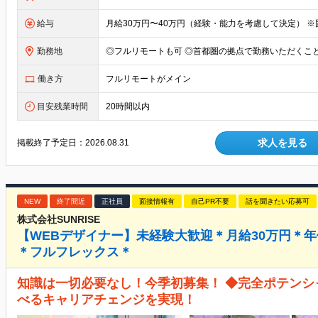
給与
勤務地
働き方
フルリモートがメイン
目安残業時間
20時間以内
求人を見る
掲載終了予定日：
2026.08.31
NEW
終了間近
正社員
面接情報有
自己PR不要
話を聞きたい応募可
株式会社SUNRISE
【WEBデザイナー】未経験大歓迎＊月給30万円＊年
＊フルフレックス＊
知識は一切必要なし！今季初募集！ ◆完全ポテンシ
べるキャリアチェンジを実現！