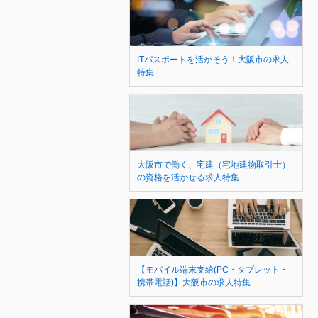
ITパスポートを活かそう！大阪市の求人
特集
大阪市で働く、宅建（宅地建物取引士）
の資格を活かせる求人特集
【モバイル端末支給(PC・タブレット・
携帯電話)】大阪市の求人特集