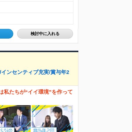
検討中に入れる
/インセンティブ充実/賞与年2
は私たちが“イイ環境”を作って