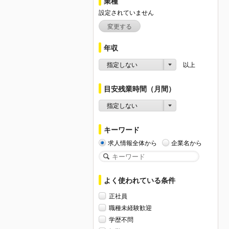
業種
設定されていません
変更する
年収
指定しない
以上
目安残業時間（月間）
指定しない
キーワード
求人情報全体から
企業名から
よく使われている条件
正社員
職種未経験歓迎
学歴不問