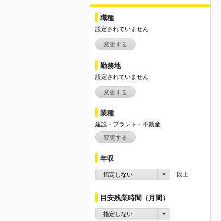
職種
設定されていません
変更する
勤務地
設定されていません
変更する
業種
建設・プラント・不動産
変更する
年収
指定しない
以上
目安残業時間（月間）
指定しない