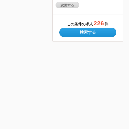
変更する
226
この条件の求人
件
検索する