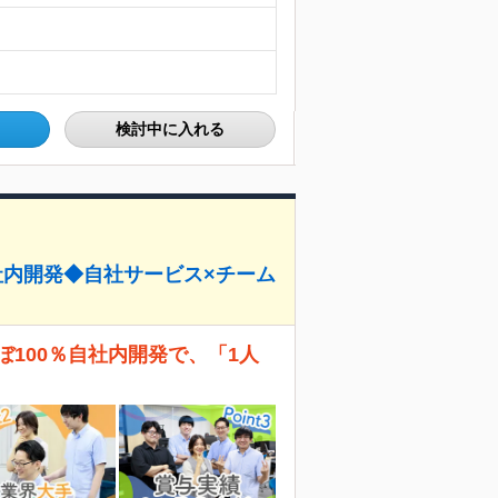
検討中に入れる
社内開発◆自社サービス×チーム
100％自社内開発で、「1人