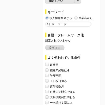
指定しない
キーワード
求人情報全体から
企業名から
言語・フレームワーク他
設定されていません
変更する
よく使われている条件
正社員
職種未経験歓迎
学歴不問
土日祝日休み
賞与複数月
自社内で開発できる
大規模開発に関わる
一次請け７割以上