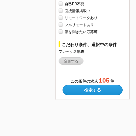
自己PR不要
面接情報掲載中
リモートワークあり
フルリモートあり
話を聞きたい応募可
こだわり条件、選択中の条件
フレックス勤務
変更する
105
この条件の求人
件
検索する