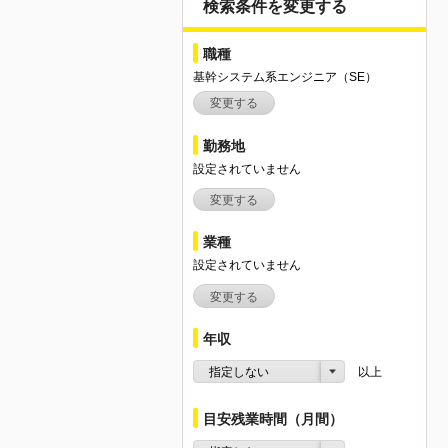
検索条件を変更する
職種
基幹システム系エンジニア（SE）
変更する
勤務地
設定されていません
変更する
業種
設定されていません
変更する
年収
指定しない
以上
目安残業時間（月間）