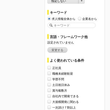
指定しない
キーワード
求人情報全体から
企業名から
言語・フレームワーク他
設定されていません
変更する
よく使われている条件
正社員
職種未経験歓迎
学歴不問
土日祝日休み
賞与複数月
自社内で開発できる
大規模開発に関わる
一次請け７割以上