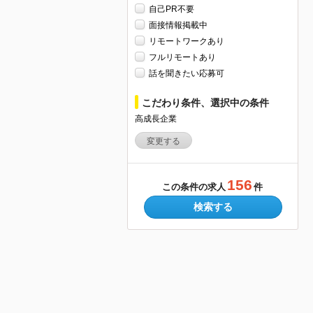
自己PR不要
面接情報掲載中
リモートワークあり
フルリモートあり
話を聞きたい応募可
こだわり条件、選択中の条件
高成長企業
変更する
156
この条件の求人
件
検索する