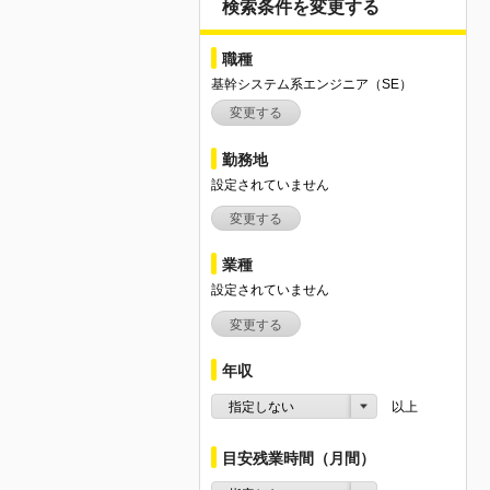
検索条件を変更する
職種
基幹システム系エンジニア（SE）
変更する
勤務地
設定されていません
変更する
業種
設定されていません
変更する
年収
指定しない
以上
目安残業時間（月間）