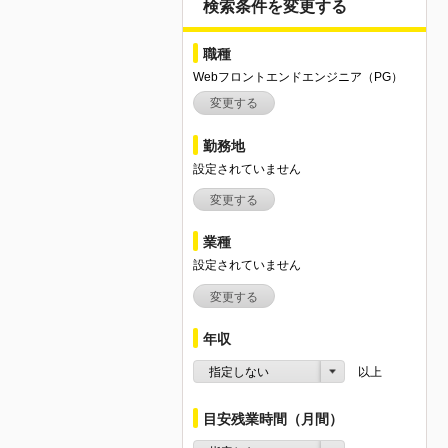
検索条件を変更する
職種
Webフロントエンドエンジニア（PG）
変更する
勤務地
設定されていません
変更する
業種
設定されていません
変更する
年収
指定しない
以上
目安残業時間（月間）