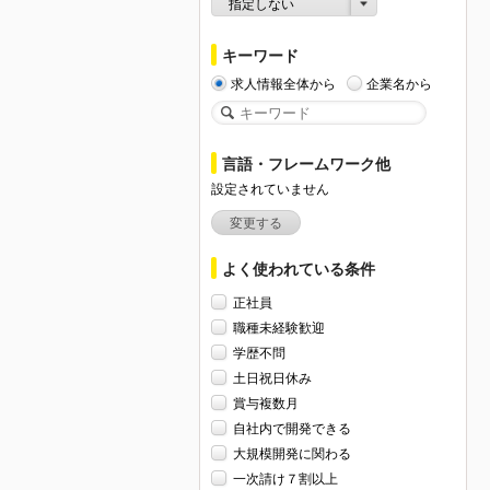
指定しない
キーワード
求人情報全体から
企業名から
言語・フレームワーク他
設定されていません
変更する
よく使われている条件
正社員
職種未経験歓迎
学歴不問
土日祝日休み
賞与複数月
自社内で開発できる
大規模開発に関わる
一次請け７割以上