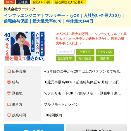
NEW
正社員
自己PR不要
話を聞きたい応募可
株式会社ラージック
インフラエンジニア｜フルリモートもOK｜入社祝い金最大30万｜
前職給与保証｜最大還元率88％｜年休最大144日
≪入社祝い最大30万円、インフラでもフルリモ案
件あり！≫ ベテランの経験を活かし、理想の環
境を手に入れよう！
未経験歓迎
学歴不問
ベテランOK
完全週休2日
賞与複数月
面接1回
応募資格
≪2年目の若手から20年以上のベテランまで幅広く活躍！≫ ■インフラエンジニアとしての実務経験をお持ちの方 ┗サーバ・ネットワークいずれかのみでも可 ┗オンプレミスのみ経験者もOK ┗リーダー経験など
給与
★還元率最高88％！前職給与保証★ 月給35万円～＋賞与年2回 ★還元率は案件単価の76～88％！ ★入社祝い金10～30万円！住宅・在宅・家族など手当充実！ ◎経験・スキルなどを考慮し、優遇し
勤務地
＼フルリモートOK！7割がリモート勤務中｜東京・愛知・大阪で積極採用中！／ 東京・神奈川・千葉・埼玉、大阪・京都・兵庫・滋賀、愛知などのプロジェクト先、または在宅勤務 ★転勤なし ★希望するエリアで
働き方
フルリモートがメイン
残業時間
10時間以内