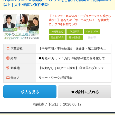
以上｜大手×幅広い案件数◎
【インフラ・組み込み・アプリケーション系から
選択！】 あなたの「やってみたい！」を最優先
に、プロを目指そう◎
未経験歓迎
学歴不問
ベテランOK
完全週休2日
賞与複数月
面接1回
応募資格
【学歴不問／実務未経験・微経験・第二新卒大歓迎！】 ★年齢不問！40〜50代のベテラン層の採用・活躍実績も多数あります。1〜2年程度でも構築の経験があれば即戦力として評価します！ 【求める経験・スキ
給与
◆月給28万円〜55万円 ※経験や能力を考慮して優遇します ※残業代は別途全額支給します ※試用期間3ヶ月（期間中も待遇・条件に差異はございません）
勤務地
【転勤なし｜UIターン歓迎】 ◎全国のプロジェクト先へ配属 ※配属先は希望を考慮します ※お任せする業務の状況により転居を伴う就業の可能性はありますが、その際は希望を考慮します ◆本社 福岡県
働き方
リモートワーク相談可能
求人を見る
検討中に入れる
掲載終了予定日：
2026.08.17