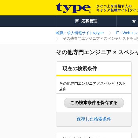
応募管理
転職・求人情報サイトのtype
IT・Webエ
その他専門エンジニア × スペシャリストを
その他専門エンジニア × スペ
現在の検索条件
その他専門エンジニア／スペシャリスト
志向
この検索条件を保存する
保存した検索条件