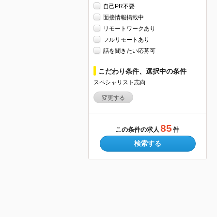
自己PR不要
面接情報掲載中
リモートワークあり
フルリモートあり
話を聞きたい応募可
こだわり条件、選択中の条件
スペシャリスト志向
変更する
85
この条件の求人
件
検索する