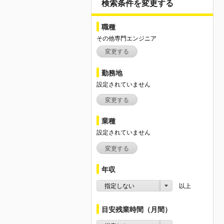
検索条件を変更する
職種
その他専門エンジニア
変更する
勤務地
設定されていません
変更する
業種
設定されていません
変更する
年収
指定しない
以上
目安残業時間（月間）