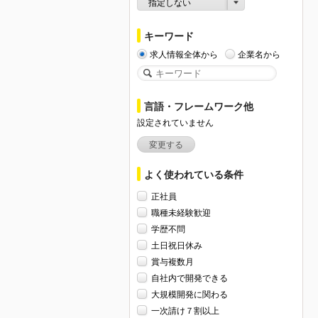
指定しない
キーワード
求人情報全体から
企業名から
言語・フレームワーク他
設定されていません
変更する
よく使われている条件
正社員
職種未経験歓迎
学歴不問
土日祝日休み
賞与複数月
自社内で開発できる
大規模開発に関わる
一次請け７割以上