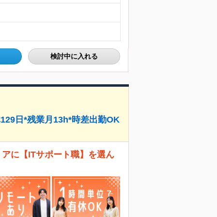
検討中に入れる
29日*残業月13h*時差出勤OK
リアに【ITサポート職】を選ん