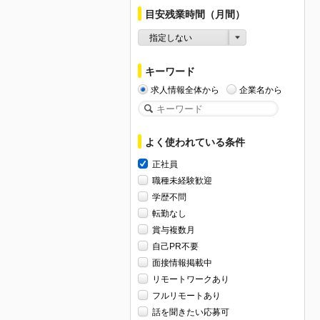
目安残業時間（月間）
指定しない
キーワード
求人情報全体から
企業名から
よく使われている条件
正社員
職種未経験歓迎
学歴不問
転勤なし
賞与複数月
自己PR不要
面接情報掲載中
リモートワークあり
フルリモートあり
話を聞きたい応募可