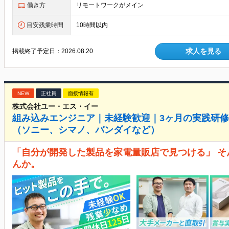
働き方
リモートワークがメイン
目安残業時間
10時間以内
求人を見る
掲載終了予定日：
2026.08.20
NEW
正社員
面接情報有
株式会社ユー・エス・イー
組み込みエンジニア｜未経験歓迎｜3ヶ月の実践研
（ソニー、シマノ、バンダイなど）
「自分が開発した製品を家電量販店で見つける」 
んか。