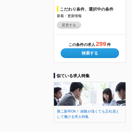
こだわり条件、選択中の条件
新着・更新情報
変更する
299
この条件の求人
件
検索する
似ている求人特集
第二新卒OK！ 経験が浅くても正社員と
して働ける求人特集