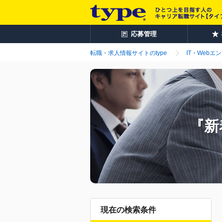
応募管理
転職・求人情報サイトのtype
IT・Webエ
『新
現在の検索条件