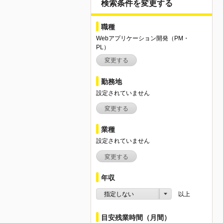
検索条件を変更する
職種
Webアプリケーション開発（PM・
PL）
変更する
勤務地
設定されていません
変更する
業種
設定されていません
変更する
年収
指定しない
以上
目安残業時間（月間）