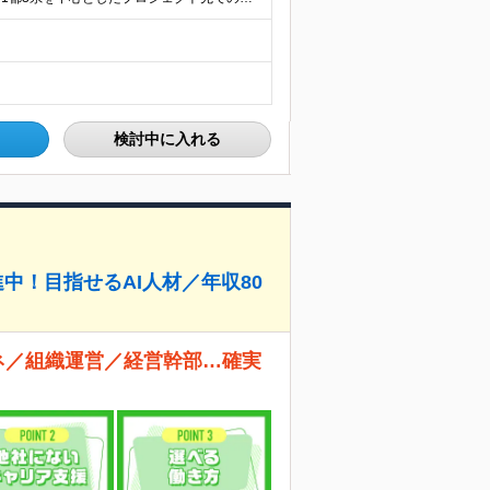
検討中に入れる
中！目指せるAI人材／年収80
ネ／組織運営／経営幹部…確実