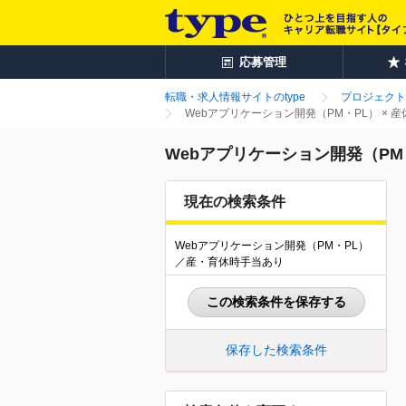
応募管理
転職・求人情報サイトのtype
プロジェクト
Webアプリケーション開発（PM・PL） ×
Webアプリケーション開発（PM
現在の検索条件
Webアプリケーション開発（PM・PL）
／産・育休時手当あり
この検索条件を保存する
保存した検索条件