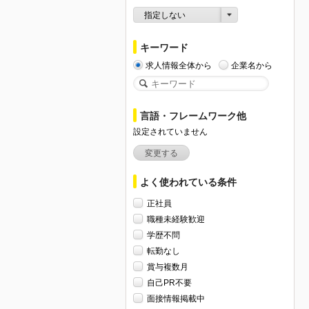
指定しない
キーワード
求人情報全体から
企業名から
言語・フレームワーク他
設定されていません
変更する
よく使われている条件
正社員
職種未経験歓迎
学歴不問
転勤なし
賞与複数月
自己PR不要
面接情報掲載中