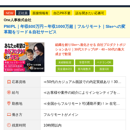
NEW
正社員
面接情報有
自己PR不要
話を聞きたい応募可
One人事株式会社
PM/PL｜年収600万円～年収1000万超｜フルリモート｜SIerへの変
革期をリード＆自社サービス
組織を創りSIerへ進化させる 自社プロダクトポジ
ションあり｜30代ステップUP・40～50代の集大
成まで歓迎
未経験歓迎
学歴不問
ベテランOK
完全週休2日
賞与複数月
面接1回
応募資格
≪50代のカジュアル面談での内定実績あり！30代〜50代活躍中≫ ■学歴不問 ■国籍不問 ■PMやPL、チームリーダー、サブリーダーなどマネジメントの経験をお持ちの方 ★「マネジメント未経験だけど今後
給与
≪お客様や案件の紹介によりインセンティブを支給！≫ 月給40万円以上＋賞与年2回＋インセンティブ ◎経験やスキルを考慮の上、優遇します ◎上記月給は固定残業代月45時間分(月額9万1040円以上)
勤務地
≪全国からフルリモート可(通勤不要)！≫ 在宅勤務、または首都圏を中心とするお客様先 ★転勤はありません ■本社 東京都品川区南大井6-26-2 大森ベルポートB館8F
働き方
フルリモートがメイン
残業時間
10時間以内