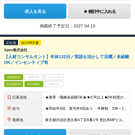
求人を見る
検討中に入れる
掲載終了予定日：
2027.04.19
正社員
自己PR不要
Apex株式会社
【人材コンサルタント】年休132日／英語を活かして活躍／未経験
OK／インセンティブ有
未経験歓迎
学歴不問
ベテランOK
完全週休2日
賞与複数月
面接1回
応募資格
★業界・職種未経験OK★ ■大卒以上 ■2年程度の社会人経験 ■営業職、販売職などの顧客折衝経験 ■ビジネスレベルの英語力をお持ちの方 ■母国語レベルの日本語力
給与
★昇給年4回、賞与年4回あり ・年棒制：336～1200万円＜16分割して給与支給＞ （想定月給：28～100万円） ※上記にはベース給(オファー時の年収により変動)、コミッション(賞与)、固定残
勤務地
東京都渋谷区恵比寿4丁目6番1号 恵比寿MFビル7階