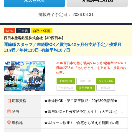
求人を見る
検討中に入れる
掲載終了予定日：
2026.08.31
NEW
正社員
自己PR不要
西日本旅客鉄道株式会社【JR西日本】
運輸職スタッフ／未経験OK／賞与5.42ヶ月分支給予定／残業月
11h程／年休119日+有給平均18.7日
≪JR西日本で働く/賞与5.42ヶ月/定着率92％≫ 1
日500万人の「ありがとう」を支える、接客のお
仕事。
未経験歓迎
学歴不問
ベテランOK
完全週休2日
賞与複数月
面接1回
応募資格
★未経験OK・第二新卒歓迎・20代30代活躍★ ☆高卒以上 ☆社会人経験（就労経験）がある方 業界・ポジション・年数は不問です！ 「誰もが知る大手企業で働きたい」 「1人より、チームで仕事がした
給与
★賞与5.42ヶ月分支給予定あり！ （大卒以上）月給24万1,692円～39万5,780円＋各種手当＋賞与2回 （高卒以上）月給22万2,662円～39万5,780円＋各種手当＋賞与2回 ※上記は
勤務地
★U/Iターン歓迎！ご自宅から通える範囲での勤務となります ★JR西日本本社（大阪市北区）または、当社事業エリア内（北陸から北九州まで）の各支社で勤務 ※関西に本社あり※ 〈近畿エリア〉 三重県（