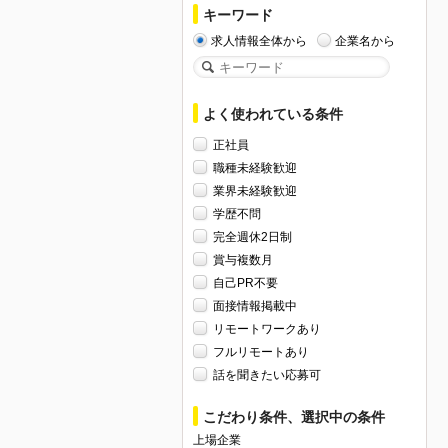
キーワード
求人情報全体から
企業名から
よく使われている条件
正社員
職種未経験歓迎
業界未経験歓迎
学歴不問
完全週休2日制
賞与複数月
自己PR不要
面接情報掲載中
リモートワークあり
フルリモートあり
話を聞きたい応募可
こだわり条件、選択中の条件
上場企業