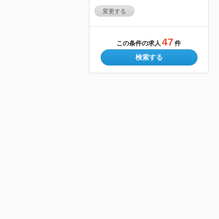
変更する
47
この条件の求人
件
検索する