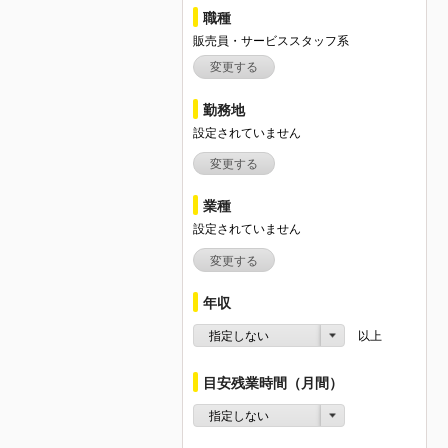
職種
販売員・サービススタッフ系
変更する
勤務地
設定されていません
変更する
業種
設定されていません
変更する
年収
指定しない
以上
目安残業時間（月間）
指定しない