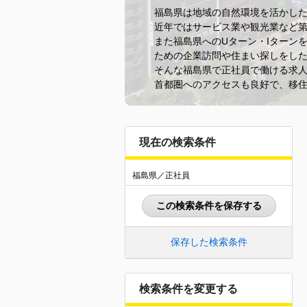
福島県は地域の自然環境を活かし
近年ではサービス業や観光業など第
また福島県へのUターン・Iターン
ための企業訪問や住まい探しをし
そんな福島県で正社員で働ける求
首都圏へのアクセスも良好で、移
現在の検索条件
福島県／正社員
この検索条件を保存する
保存した検索条件
検索条件を変更する