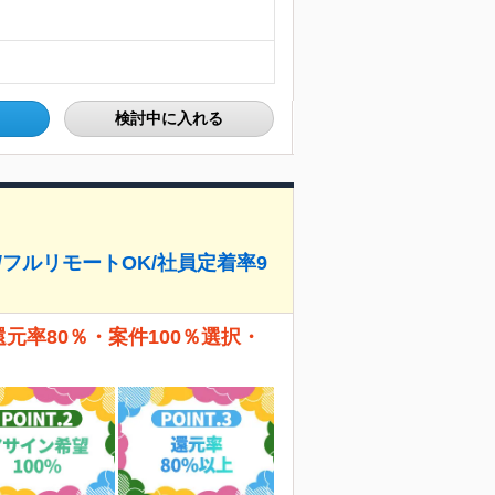
検討中に入れる
/フルリモートOK/社員定着率9
還元率80％・案件100％選択・