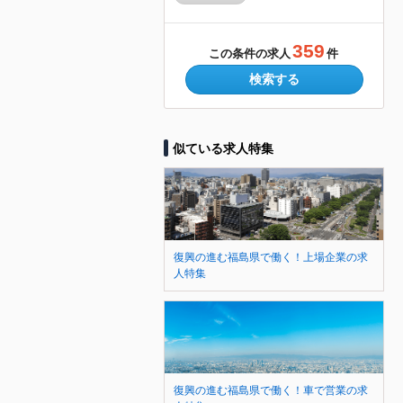
359
この条件の求人
件
検索する
似ている求人特集
復興の進む福島県で働く！上場企業の求
人特集
復興の進む福島県で働く！車で営業の求