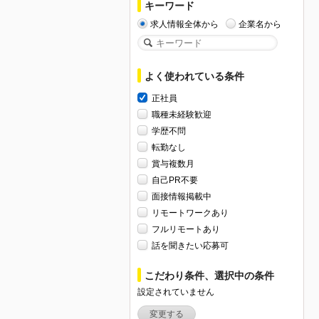
キーワード
求人情報全体から
企業名から
よく使われている条件
正社員
職種未経験歓迎
学歴不問
転勤なし
賞与複数月
自己PR不要
面接情報掲載中
リモートワークあり
フルリモートあり
話を聞きたい応募可
こだわり条件、選択中の条件
設定されていません
変更する