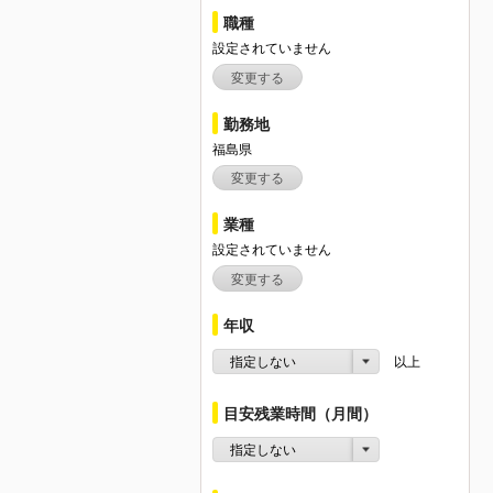
職種
設定されていません
変更する
勤務地
福島県
変更する
業種
設定されていません
変更する
年収
指定しない
以上
目安残業時間（月間）
指定しない