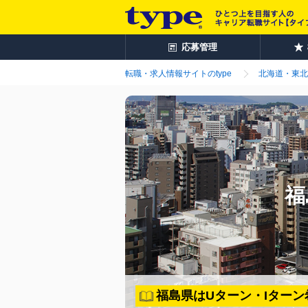
応募管理
転職・求人情報サイトのtype
北海道・東北
福
福島県はUターン・Iター