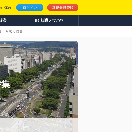
ログイン
新規会員登録
のご案内
人提案
転職ノウハウ
働ける求人特集
特集