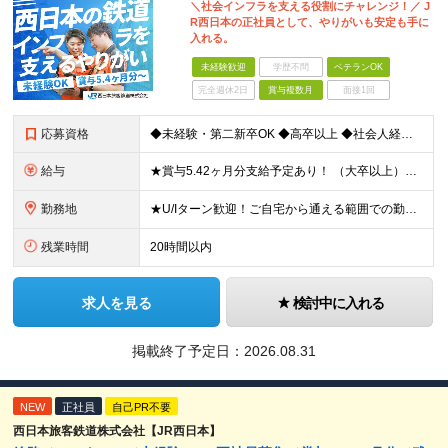
＼社会インフラを支える役割にチャレンジ！／ J
R西日本の正社員として、やりがいも安定も手に
入れる。
未経験歓迎
学歴不問
ベテランOK
完全週休2日
賞与複数月
面接1回
応募資格
◆未経験・第二新卒OK ◆高卒以上 ◆社会人経験（就労経験）がある方 └業界・ポジション・年数不問 〈20～30代の社員が多数活躍中！〉 若手からベテランまで、さまざまな方が在籍。 前職経験を活かし
給与
★賞与5.42ヶ月分支給予定あり！ （大卒以上）月給24万1,692円～39万5,780円＋各種手当＋賞与2回 （高卒以上）月給22万2,662円～39万5,780円＋各種手当＋賞与2回 ※上記は
勤務地
★U/Iターン歓迎！ご自宅から通える範囲での勤務となります ★JR西日本本社（大阪市北区）または、当社事業エリア内（北陸から北九州まで）の各支社で勤務 ※関西に本社あり※ 〈近畿エリア〉 三重県（
残業時間
20時間以内
求人を見る
検討中に入れる
掲載終了予定日：
2026.08.31
NEW
正社員
自己PR不要
西日本旅客鉄道株式会社【JR西日本】