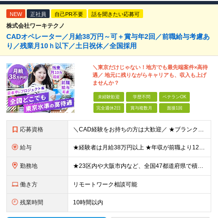
NEW
正社員
自己PR不要
話を聞きたい応募可
株式会社ワーキテクノ
CADオペレーター／月給38万円～可＋賞与年2回／前職給与考慮あ
り／残業月10ｈ以下／土日祝休／全国採用
＼東京だけじゃない！地方でも最先端案件×高待
遇／ 地元に残りながらキャリアも、収入も上げ
ませんか？
未経験歓迎
学歴不問
ベテランOK
完全週休2日
賞与複数月
面接1回
応募資格
＼CAD経験をお持ちの方は大歓迎／ ★ブランクがある方・スキルアップしたい方もOK！ ■人物重視の採用 ■転職回数不問 ■学歴不問 ＼こんな方にピッタリです／ ◆今よりもっとスキルを磨きたい ◆機
給与
★経験者は月給38万円以上 ★年収が前職より120万円アップした実績あり ★前職の給与を最大限に考慮します！ 【経験者】 ■月給38万円～80万円＋各種手当＋賞与年2回 【未経験者/首都圏】 ■月
勤務地
★23区内や大阪市内など、全国47都道府県で積極採用中！ ★直行直帰OK◎ ★U・Iターン歓迎 ★会社都合の転勤なし！ ご家族の転勤などに合わせた勤務先の変更はOK◎ ★大阪・東京・名古屋・福岡への引
働き方
リモートワーク相談可能
残業時間
10時間以内