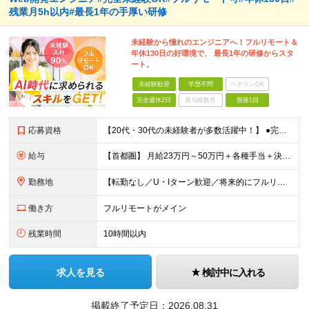
残業月5h以内#最長1年の手厚い研修
未経験から憧れのエンジニアへ！フルリモート＆
年休130日の好環境で、 最長1年の研修からスタ
ート。
未経験歓迎
学歴不問
ベテランOK
完全週休2日
賞与複数月
面接1回
応募資格
【20代・30代の未経験者が多数活躍中！】 ●完全未経験、第二新卒、既卒、フリーターの方大歓迎！ ●学歴・職歴・転職回数・ブランク一切不問 ※34歳までの方（若年層の長期キャリア形成を図るため） ★
給与
【首都圏】 月給23万円～50万円＋各種手当＋決算賞与 【大阪】 月給22万円～50万円＋各種手当＋決算賞与 【愛知】 月給21.5万円～50万円＋各種手当＋決算賞与 【福岡・宮城】 月給20万
勤務地
【転勤なし／U・Iターン歓迎／将来的にフルリモートOK】 本社（新宿区）、大阪支店、名古屋支店または東京都・神奈川県・千葉県・埼玉県・愛知県・大阪府・福岡県をはじめ、全国のプロジェクト先 ※ご希望を
働き方
フルリモートがメイン
残業時間
10時間以内
求人を見る
検討中に入れる
掲載終了予定日：
2026.08.31