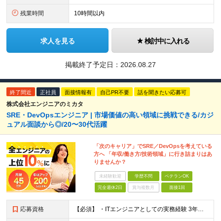
残業時間
10時間以内
求人を見る
検討中に入れる
掲載終了予定日：
2026.08.27
終了間近
正社員
面接情報有
自己PR不要
話を聞きたい応募可
株式会社エンジニアのミカタ
SRE・DevOpsエンジニア | 市場価値の高い領域に挑戦できる/カジ
ュアル面談から◎/20〜30代活躍
「次のキャリア」でSRE／DevOpsを考えている
方へ 「年収/働き方/技術領域」に行き詰まりはあ
りませんか？
未経験歓迎
学歴不問
ベテランOK
完全週休2日
賞与複数月
面接1回
応募資格
【必須】 ・ITエンジニアとしての実務経験 3年以上 （インフラエンジニア／サーバーエンジニア／ネットワークエンジニア／クラウドエンジニア／社内SE／バックエンドエンジニア等、領域不問） ・AWS／G