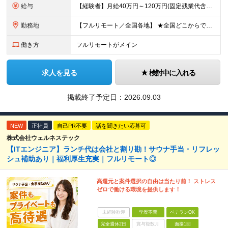
給与
【経験者】月給40万円～120万円(固定残業代含む)+各種手当 ※月給には、みなし残業手当(月30時間／5万8,000円～15万7,000円)を含みます ※上記を超える時間外労働分は追加で支給します
勤務地
【フルリモート／全国各地】 ★全国どこからでも参画可能！フルリモート案件も多数！ ※プロジェクトは100%選択制。あなたの希望を最優先します。 ※フルリモート、ハイブリッド、常駐案件から自由に選択可能
働き方
フルリモートがメイン
求人を見る
検討中に入れる
掲載終了予定日：
2026.09.03
NEW
正社員
自己PR不要
話を聞きたい応募可
株式会社ウェルネステック
【ITエンジニア】ランチ代は会社と割り勘！サウナ手当・リフレッ
シュ補助あり｜福利厚生充実｜フルリモート◎
高還元と案件選択の自由は当たり前！ ストレス
ゼロで働ける環境を提供します！
未経験歓迎
学歴不問
ベテランOK
完全週休2日
賞与複数月
面接1回