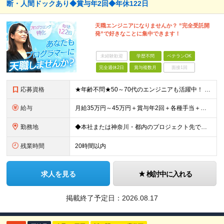
断・人間ドックあり◆賞与年2回◆年休122日
天職エンジニアになりませんか？ ”完全受託開
発”で好きなことに集中できます！
未経験歓迎
学歴不問
ベテランOK
完全週休2日
賞与複数月
面接1回
応募資格
★年齢不問★50～70代のエンジニアも活躍中！ ◆JavaまたはC言語系（C#、C++、C）を使用した開発経験をお持ちの方 ◆学歴不問 「定年を迎えたが、まだまだ頑張りたい」 「技術の現場から離れ
給与
月給35万円～45万円＋賞与年2回＋各種手当＋残業代全額支給 ※経験・能力、前職給与を考慮の上、決定いたします ※試用期間3ヵ月(試用期間中と本採用後の待遇の差異はありません) ＊＊ 安定した収入
勤務地
◆本社または神奈川・都内のプロジェクト先での勤務となります ◆転居を伴う転勤はありません 【本社】 神奈川県横浜市中区富士見町2-1 ※(変更の範囲)上記を除く当社関連勤務地
残業時間
20時間以内
求人を見る
検討中に入れる
掲載終了予定日：
2026.08.17