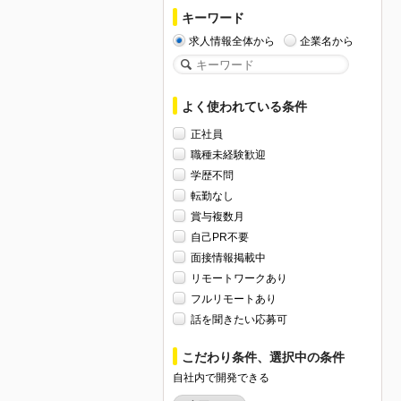
キーワード
求人情報全体から
企業名から
よく使われている条件
正社員
職種未経験歓迎
学歴不問
転勤なし
賞与複数月
自己PR不要
面接情報掲載中
リモートワークあり
フルリモートあり
話を聞きたい応募可
こだわり条件、選択中の条件
自社内で開発できる