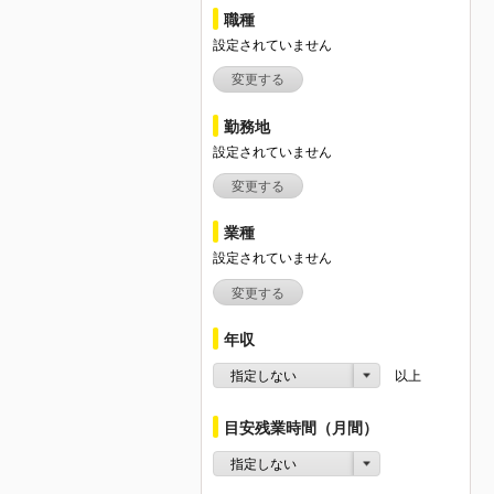
職種
設定されていません
変更する
勤務地
設定されていません
変更する
業種
設定されていません
変更する
年収
指定しない
以上
目安残業時間（月間）
指定しない