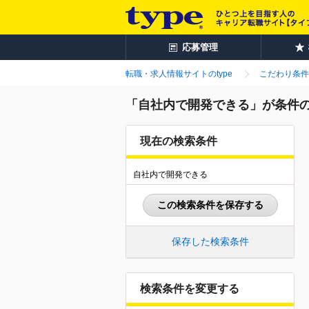
応募管理
転職・求人情報サイトのtype
こだわり条件
「自社内で開発できる」が条件
現在の検索条件
自社内で開発できる
この検索条件を保存する
保存した検索条件
検索条件を変更する