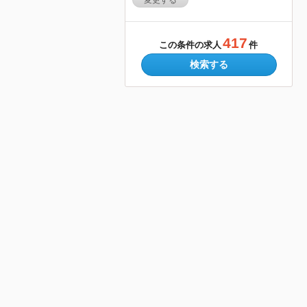
変更する
417
この条件の求人
件
検索する