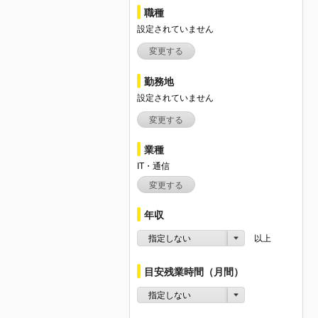
職種
設定されていません
変更する
勤務地
設定されていません
変更する
業種
IT・通信
変更する
年収
指定しない
以上
目安残業時間（月間）
指定しない