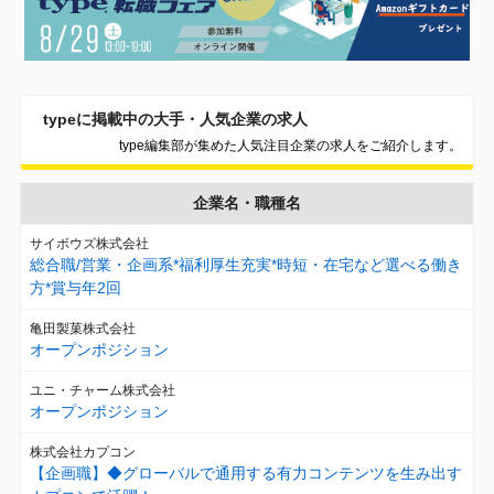
typeに掲載中の大手・人気企業の求人
type編集部が集めた人気注目企業の求人をご紹介します。
企業名・職種名
サイボウズ株式会社
総合職/営業・企画系*福利厚生充実*時短・在宅など選べる働き
方*賞与年2回
亀田製菓株式会社
オープンポジション
ユニ・チャーム株式会社
オープンポジション
株式会社カプコン
【企画職】◆グローバルで通用する有力コンテンツを生み出す