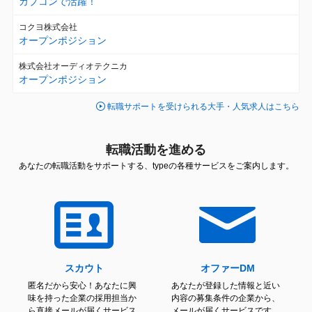
カプコンで活躍！
コクヨ株式会社
オープンポジション
株式会社オーディオテクニカ
オープンポジション
転職サポートを受けられる大手・人気求人はこちら
転職活動を進める
あなたの転職活動をサポートする、typeの各種サービスをご案内します。
スカウト
オファーDM
匿名だから安心！あなたに興
あなたが登録した情報と近い
味を持った企業の採用担当か
内容の募集条件の企業から、
ら直接メールが届くサービス
メールが届くサービスです。