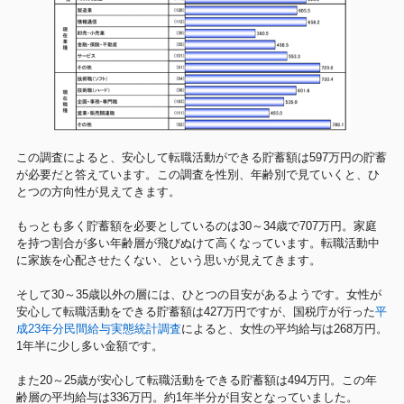
この調査によると、安心して転職活動ができる貯蓄額は597万円の貯蓄
が必要だと答えています。この調査を性別、年齢別で見ていくと、ひ
とつの方向性が見えてきます。
もっとも多く貯蓄額を必要としているのは30～34歳で707万円。家庭
を持つ割合が多い年齢層が飛びぬけて高くなっています。転職活動中
に家族を心配させたくない、という思いが見えてきます。
そして30～35歳以外の層には、ひとつの目安があるようです。女性が
安心して転職活動をできる貯蓄額は427万円ですが、国税庁が行った
平
成23年分民間給与実態統計調査
によると、女性の平均給与は268万円。
1年半に少し多い金額です。
また20～25歳が安心して転職活動をできる貯蓄額は494万円。この年
齢層の平均給与は336万円。約1年半分が目安となっていました。