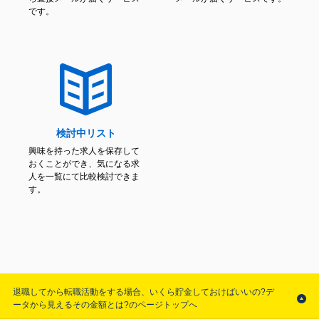
です。
検討中リスト
興味を持った求人を保存して
おくことができ、気になる求
人を一覧にて比較検討できま
す。
退職してから転職活動をする場合、いくら貯金しておけばいいの?デ
ータから見えるその金額とは?のページトップへ