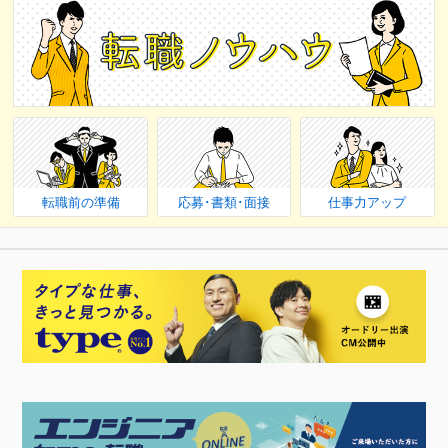
転職前の準備
応募･書類･面接
仕事力アップ