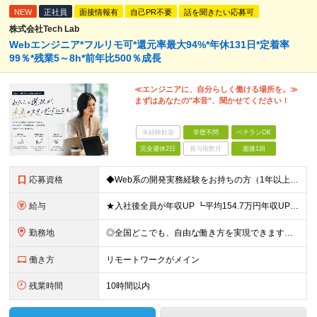
NEW
正社員
面接情報有
自己PR不要
話を聞きたい応募可
株式会社Tech Lab
Webエンジニア*フルリモ可*還元率最大94%*年休131日*定着率
99％*残業5～8h*前年比500％成長
≪エンジニアに、自分らしく働ける場所を。≫
まずはあなたの"本音"、聞かせてください！
未経験歓迎
学歴不問
ベテランOK
完全週休2日
賞与複数月
面接1回
応募資格
◆Web系の開発実務経験をお持ちの方（1年以上） ◆学歴不問 ◆既卒・第二新卒OK ☆Tech Labの事業内容、ビジョンに共感できる⽅はぜひご応募ください！ ☆意欲重視の採用です！ 「経歴に自信が
給与
★入社後全員が年収UP ┗平均154.7万円年収UP！ ┗最大380万円UPの実績もあり 月給35万円～100万円＋決算賞与＋各種手当 【 給与イメージ 】 ◆経験1年以上…月給35万円～＋決算賞
勤務地
◎全国どこでも、自由な働き方を実現できます！ 全国のプロジェクト先やフルリモート環境での勤務も可能です。 ＼自由度の高い働き方、叶えます／ ・フルリモートで働きたい ・ハイブリットに働きたい ・家庭
働き方
リモートワークがメイン
残業時間
10時間以内