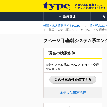
応募管理
転職・求人情報サイトのtype
IT・Webエ
基幹システム系エンジニア（PG） × 交通
(2ページ目)基幹システム系エン
現在の検索条件
基幹システム系エンジニア（PG）／交通
費全額支給
この検索条件を保存する
保存した検索条件