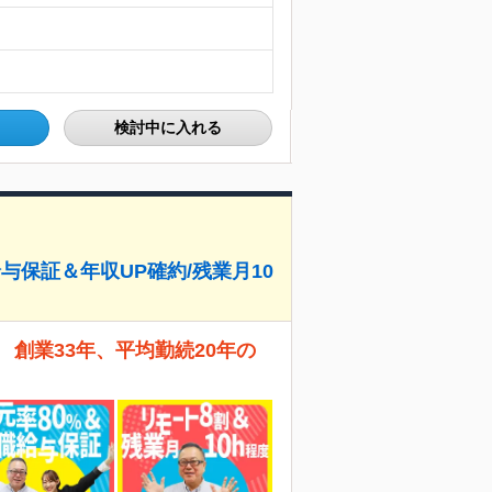
検討中に入れる
給与保証＆年収UP確約/残業月10
創業33年、平均勤続20年の