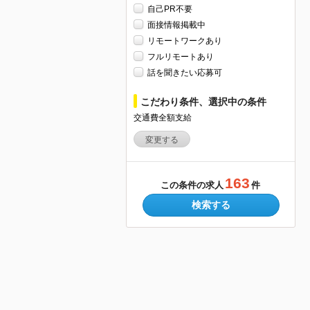
自己PR不要
面接情報掲載中
リモートワークあり
フルリモートあり
話を聞きたい応募可
こだわり条件、選択中の条件
交通費全額支給
変更する
163
この条件の求人
件
検索する