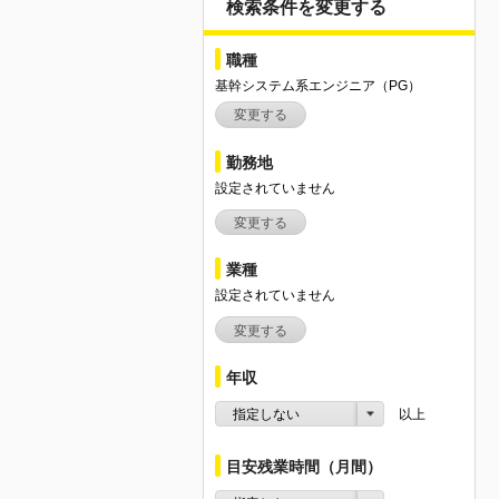
検索条件を変更する
職種
基幹システム系エンジニア（PG）
変更する
勤務地
設定されていません
変更する
業種
設定されていません
変更する
年収
指定しない
以上
目安残業時間（月間）