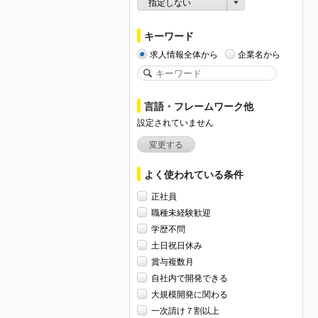
指定しない
キーワード
求人情報全体から
企業名から
言語・フレームワーク他
設定されていません
変更する
よく使われている条件
正社員
職種未経験歓迎
学歴不問
土日祝日休み
賞与複数月
自社内で開発できる
大規模開発に関わる
一次請け７割以上