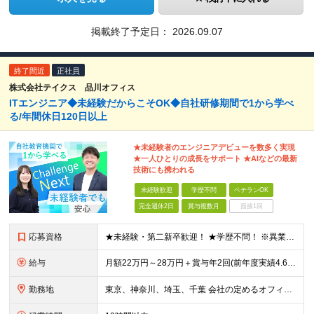
掲載終了予定日：
2026.09.07
終了間近
正社員
株式会社テイクス 品川オフィス
ITエンジニア◆未経験だからこそOK◆自社研修期間で1から学べ
る/年間休日120日以上
★未経験者のエンジニアデビューを数多く実現
★一人ひとりの成長をサポート ★AIなどの最新
技術にも携われる
未経験歓迎
学歴不問
ベテランOK
完全週休2日
賞与複数月
面接1回
応募資格
★未経験・第二新卒歓迎！ ★学歴不問！ ※異業種出身のメンバーが多数活躍中！ ※一人でも多くの方とお会いさせていただく予定です！ ※エンジニアの経験が数か月あり、今は別職種に就いているが、 もう一
給与
月額22万円～28万円＋賞与年2回(前年度実績4.6ヶ月分) ※知識・スキル・経験年数を最大限考慮し、 十分な話し合いのうえ決定いたします。 ※別途、交通費支給(月5万円まで)あり ※試用期間6ヶ
勤務地
東京、神奈川、埼玉、千葉 会社の定めるオフィス ※通勤時間は考慮します。