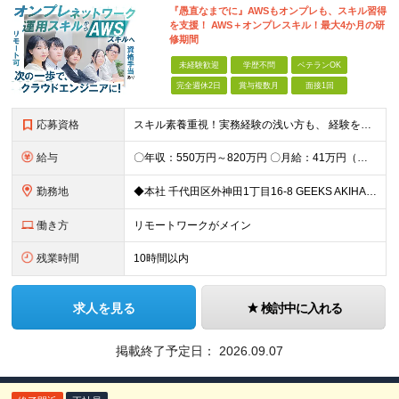
『愚直なまでに』AWSもオンプレも、スキル習得
を支援！ AWS＋オンプレスキル！最大4か月の研
修期間
未経験歓迎
学歴不問
ベテランOK
完全週休2日
賞与複数月
面接1回
応募資格
スキル素養重視！実務経験の浅い方も、 経験を活かしたい中堅層も、幅広く歓迎します！ ・学歴不問 ・システム運用、構築、開発経験または相当の見識がある方 ◆賞与年2回有◆20～50代まで幅広い年代が
給与
〇年収：550万円～820万円 〇月給：41万円（固定残業100,898円含）～ 60万円（固定残業152,929円含）＋賞与＋資格手当 ※固定残業は45時間（当社の平均残業は8時間です）。 万が一
勤務地
◆本社 千代田区外神田1丁目16-8 GEEKS AKIHABARA 3階 ◆リモートワーク者多数 ※上記を除く当社関連勤務地
働き方
リモートワークがメイン
残業時間
10時間以内
求人を見る
検討中に入れる
掲載終了予定日：
2026.09.07