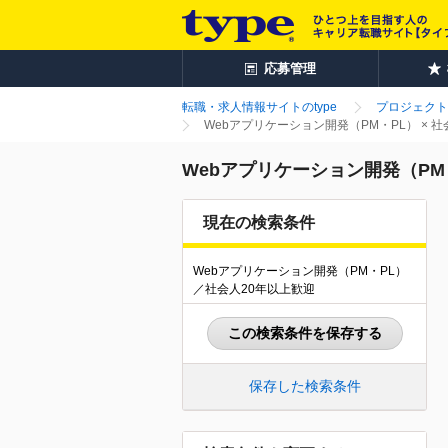
応募管理
転職・求人情報サイトのtype
プロジェクト
Webアプリケーション開発（PM・PL） ×
Webアプリケーション開発（PM
現在の検索条件
Webアプリケーション開発（PM・PL）
／社会人20年以上歓迎
この検索条件を保存する
保存した検索条件