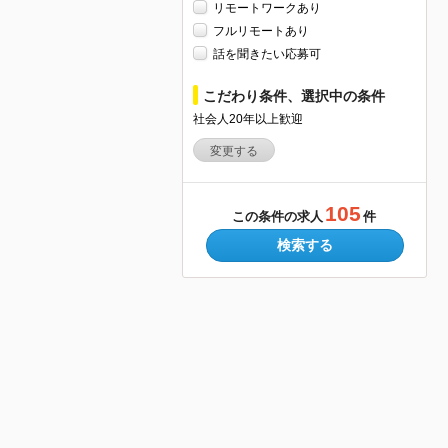
リモートワークあり
フルリモートあり
話を聞きたい応募可
こだわり条件、選択中の条件
社会人20年以上歓迎
変更する
105
この条件の求人
件
検索する