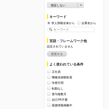
指定しない
キーワード
求人情報全体から
企業名から
言語・フレームワーク他
設定されていません
変更する
よく使われている条件
正社員
職種未経験歓迎
学歴不問
転勤なし
賞与複数月
自己PR不要
面接情報掲載中