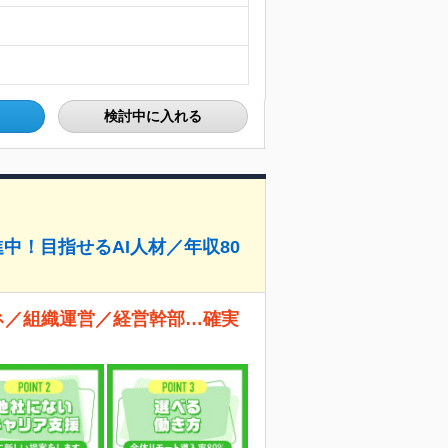
検討中に入れる
中！目指せるAI人材／年収80
ネ／組織運営／経営幹部…確実