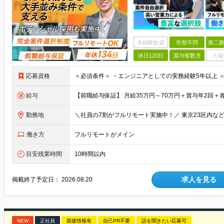
未経験歓迎
学歴不問
第二新
休日120日
賞与複数月
上場
応募資格
給与
勤務地
働き方
フルリモートがメイン
目安残業時間
10時間以内
求人を見る
掲載終了予定日：
2026.08.20
NEW
正社員
面接情報有
自己PR不要
話を聞きたい応募可