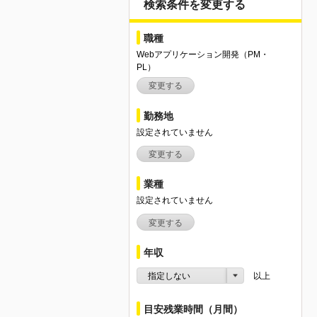
検索条件を変更する
職種
Webアプリケーション開発（PM・
PL）
変更する
勤務地
設定されていません
変更する
業種
設定されていません
変更する
年収
指定しない
以上
目安残業時間（月間）