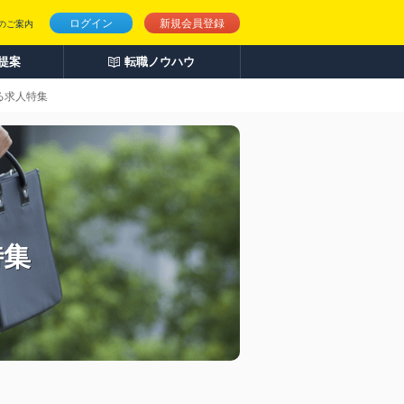
ログイン
新規会員登録
のご案内
人提案
転職ノウハウ
る求人特集
特集