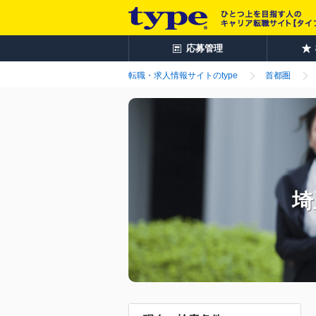
応募管理
転職・求人情報サイトのtype
首都圏
埼