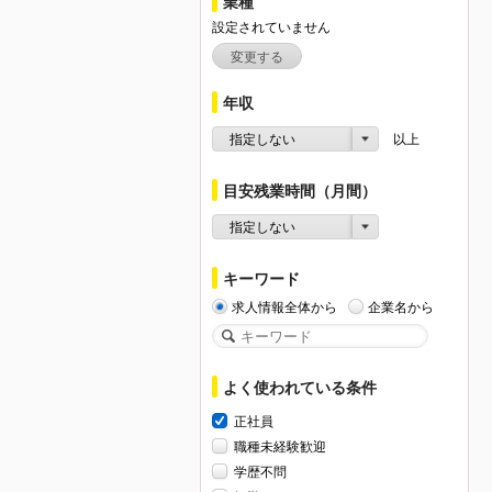
業種
設定されていません
変更する
年収
指定しない
以上
目安残業時間（月間）
指定しない
キーワード
求人情報全体から
企業名から
よく使われている条件
正社員
職種未経験歓迎
学歴不問