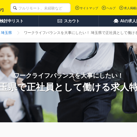
サイトマップ
ヘルプ
求人掲載
検討中リスト
スカウト
AIの求
埼玉県
ワークライフバランスを大事にしたい！ 埼玉県で正社員として働け
ワークライフバランスを大事にしたい！
玉県で正社員として働ける求人