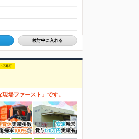
検討中に入れる
い応募可
な現場ファースト」です。