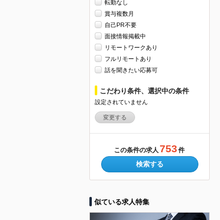
転勤なし
賞与複数月
自己PR不要
面接情報掲載中
リモートワークあり
フルリモートあり
話を聞きたい応募可
こだわり条件、選択中の条件
設定されていません
変更する
753
この条件の求人
件
検索する
似ている求人特集