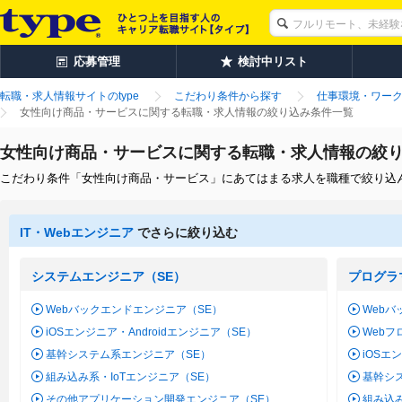
応募管理
検討中リスト
転職・求人情報サイトのtype
こだわり条件から探す
仕事環境・ワー
女性向け商品・サービスに関する転職・求人情報の絞り込み条件一覧
女性向け商品・サービスに関する転職・求人情報の絞
こだわり条件「女性向け商品・サービス」にあてはまる求人を職種で絞り込
IT・Webエンジニア
でさらに絞り込む
システムエンジニア（SE）
プログラ
Webバックエンドエンジニア（SE）
Webバ
iOSエンジニア・Androidエンジニア（SE）
Web
基幹システム系エンジニア（SE）
iOSエ
組み込み系・IoTエンジニア（SE）
基幹シ
その他アプリケーション開発エンジニア（SE）
組み込み