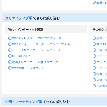
生産・
クリエイティブ系
でさらに絞り込む
Web・インターネット関連
その他クリ
Webディレクター・Webプロデューサー
編集・
Webデザイナー・コーダー・コンテンツ企画
制作進
ゲームクリエイター・ゲームプランナー
出版・
UI・UXデザイナー
ファッ
動画クリエイター・映像クリエイター
グラフ
Web運用・アシスタント
ファッ
映像・
店舗・
その他
企画・マーケティング系
でさらに絞り込む