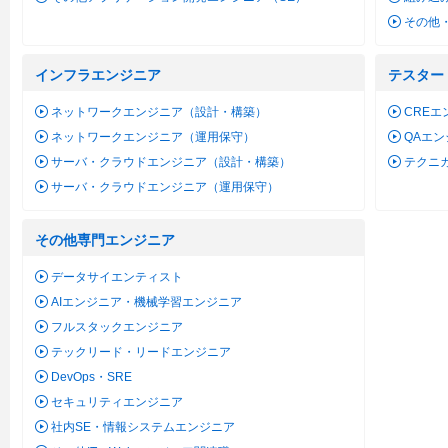
その他
インフラエンジニア
テスター
ネットワークエンジニア（設計・構築）
CREエ
ネットワークエンジニア（運用保守）
QAエ
サーバ・クラウドエンジニア（設計・構築）
テクニ
サーバ・クラウドエンジニア（運用保守）
その他専門エンジニア
データサイエンティスト
AIエンジニア・機械学習エンジニア
フルスタックエンジニア
テックリード・リードエンジニア
DevOps・SRE
セキュリティエンジニア
社内SE・情報システムエンジニア