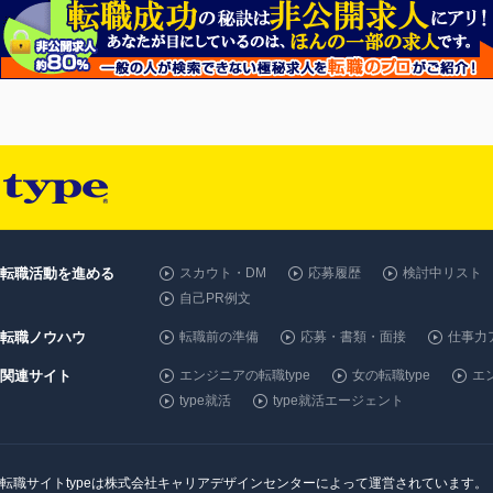
転職活動を進める
スカウト・DM
応募履歴
検討中リスト
自己PR例文
転職ノウハウ
転職前の準備
応募・書類・面接
仕事力
関連サイト
エンジニアの転職type
女の転職type
エン
type就活
type就活エージェント
転職サイトtypeは株式会社キャリアデザインセンターによって運営されています。