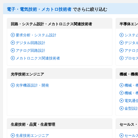
電子・電気技術・メカトロ技術者
でさらに絞り込む
回路・システム設計・メカトロニクス関連技術者
半導体エン
要求分析・システム設計
システム
デジタル回路設計
デジタル
アナログ回路設計
アナログ
メカトロニクス関連技術者
プロセ
光学技術エンジニア
機械・機構
光学機器設計・開発
機械・
機械・
電気通
金型設
生産技術・品質・生産管理
セールス・
生産技術エンジニア
セール