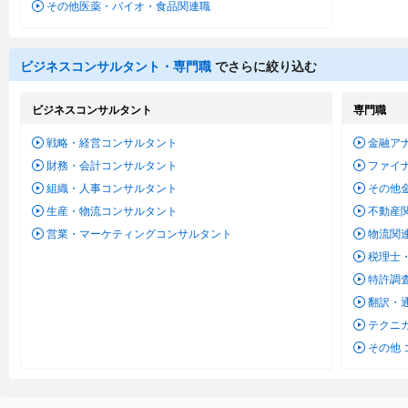
その他医薬・バイオ・食品関連職
ビジネスコンサルタント・専門職
でさらに絞り込む
ビジネスコンサルタント
専門職
戦略・経営コンサルタント
金融ア
財務・会計コンサルタント
ファイ
組織・人事コンサルタント
その他
生産・物流コンサルタント
不動産
営業・マーケティングコンサルタント
物流関
税理士
特許調
翻訳・
テクニ
その他