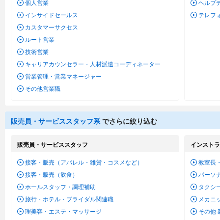
個人営業
ヘルプ
インサイドセールス
テレフ
カスタマーサクセス
ルート営業
技術営業
キャリアカウンセラー・人材派遣コーディネーター
営業管理・営業マネージャー
その他営業職
販売員・サービススタッフ系
でさらに絞り込む
販売員・サービススタッフ
インストラ
接客・販売（アパレル・雑貨・コスメなど）
教室長
接客・販売（飲食）
パーソ
ホールスタッフ・調理補助
タクシ
旅行・ホテル・ブライダル関連職
メカニ
理美容・エステ・マッサージ
その他