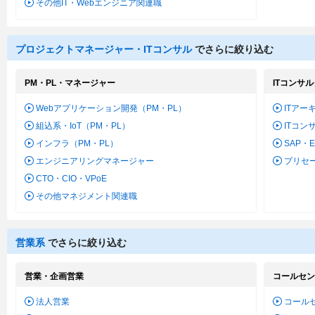
その他IT・Webエンジニア関連職
プロジェクトマネージャー・ITコンサル
でさらに絞り込む
PM・PL・マネージャー
ITコンサ
Webアプリケーション開発（PM・PL）
ITアー
組込系・IoT（PM・PL）
ITコン
インフラ（PM・PL）
SAP・
エンジニアリングマネージャー
プリセ
CTO・CIO・VPoE
その他マネジメント関連職
営業系
でさらに絞り込む
営業・企画営業
コールセン
法人営業
コール