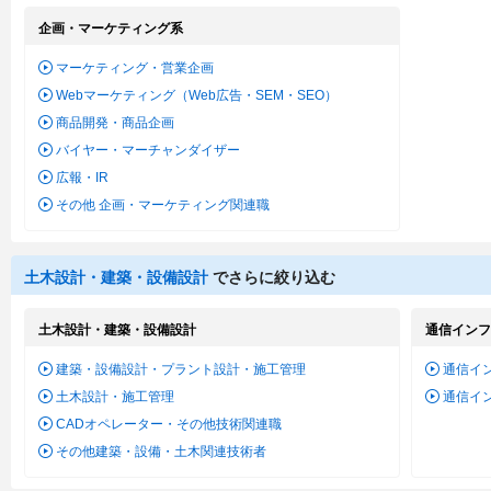
企画・マーケティング系
マーケティング・営業企画
Webマーケティング（Web広告・SEM・SEO）
商品開発・商品企画
バイヤー・マーチャンダイザー
広報・IR
その他 企画・マーケティング関連職
土木設計・建築・設備設計
でさらに絞り込む
土木設計・建築・設備設計
通信インフ
建築・設備設計・プラント設計・施工管理
通信イ
土木設計・施工管理
通信イ
CADオペレーター・その他技術関連職
その他建築・設備・土木関連技術者