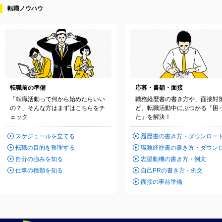
転職ノウハウ
転職前の準備
応募・書類・面接
「転職活動って何から始めたらいい
職務経歴書の書き方や、面接対
の？」そんな方はまずはこちらをチ
ど、転職活動中にぶつかる「困
ェック
た」を解決！
スケジュールを立てる
履歴書の書き方・ダウンロー
転職の目的を整理する
職務経歴書の書き方・ダウン
自分の強みを知る
志望動機の書き方・例文
仕事の種類を知る
自己PRの書き方・例文
面接の事前準備