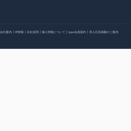
会社案内
IR情報
自社採用
個人情報について
type会員規約
求人広告掲載のご案内