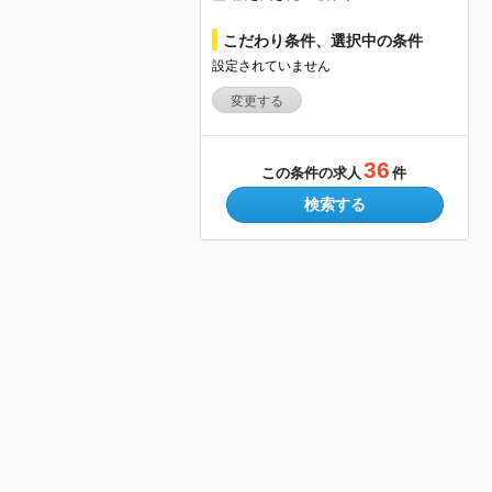
こだわり条件、選択中の条件
設定されていません
変更する
36
この条件の求人
件
検索する