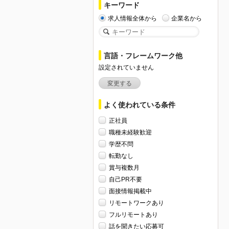
キーワード
求人情報全体から
企業名から
言語・フレームワーク他
設定されていません
変更する
よく使われている条件
正社員
職種未経験歓迎
学歴不問
転勤なし
賞与複数月
自己PR不要
面接情報掲載中
リモートワークあり
フルリモートあり
話を聞きたい応募可