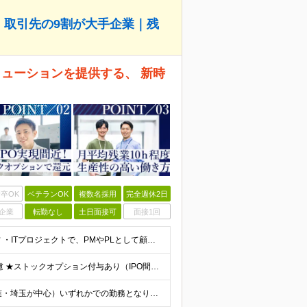
可｜取引先の9割が大手企業｜残
ソリューションを提供する、 新時
卒OK
ベテランOK
複数名採用
完全週休2日
企業
転勤なし
土日面接可
面接1回
■学歴不問 ■以下のいずれか1つ以上の経験をお持ちの方 ・ITプロジェクトで、PMやPLとして顧客折衝・上流工程・マネジメントなどの経験がある方 ・ITコンサルタントとしての実務経験がある方 ≪以下
★想定年収800万円～最大2000万円可 ★前職給与を考慮 ★ストックオプション付与あり（IPO間近） ★昇給制度あり ┗入社6カ月後に3％以上の昇給があります。その後、業績に合わせて適宜、昇給します
本社・プロジェクト先（東京都23区・横浜・川崎・千葉・埼玉が中心）いずれかでの勤務となります（常駐は全体の1割程度！） 《本社》東京都港区虎ノ門3-5-1 虎ノ門37森ビル12F ※(変更の範囲)