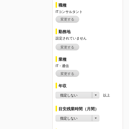
職種
ITコンサルタント
変更する
勤務地
設定されていません
変更する
業種
IT・通信
変更する
年収
指定しない
以上
目安残業時間（月間）
指定しない