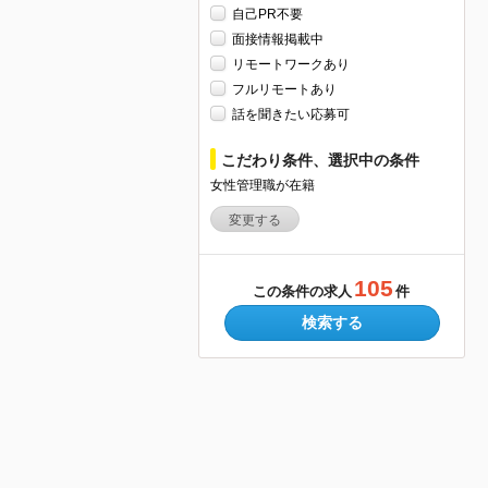
自己PR不要
面接情報掲載中
リモートワークあり
フルリモートあり
話を聞きたい応募可
こだわり条件、選択中の条件
女性管理職が在籍
変更する
105
この条件の求人
件
検索する