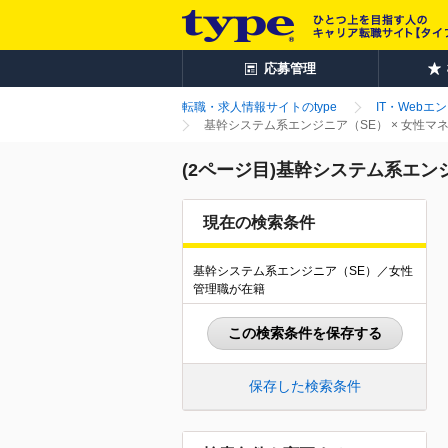
応募管理
転職・求人情報サイトのtype
IT・Webエ
基幹システム系エンジニア（SE） × 女性
(2ページ目)基幹システム系エン
現在の検索条件
基幹システム系エンジニア（SE）／女性
管理職が在籍
この検索条件を保存する
保存した検索条件