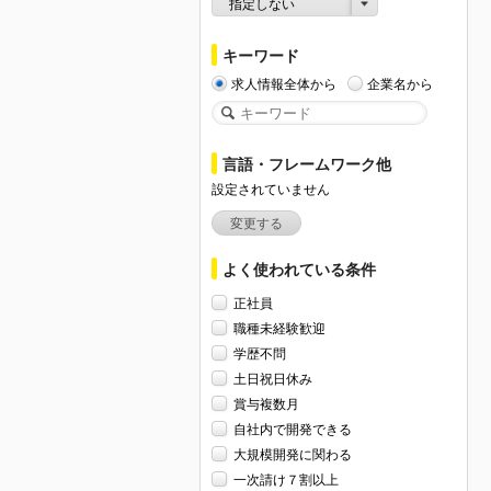
指定しない
キーワード
求人情報全体から
企業名から
言語・フレームワーク他
設定されていません
変更する
よく使われている条件
正社員
職種未経験歓迎
学歴不問
土日祝日休み
賞与複数月
自社内で開発できる
大規模開発に関わる
一次請け７割以上