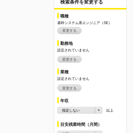
検索条件を変更する
職種
基幹システム系エンジニア（SE）
変更する
勤務地
設定されていません
変更する
業種
設定されていません
変更する
年収
指定しない
以上
目安残業時間（月間）