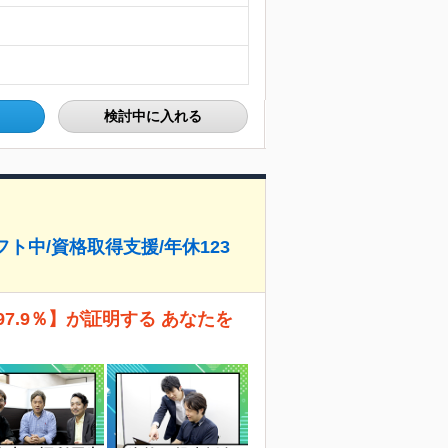
検討中に入れる
ト中/資格取得支援/年休123
7.9％】が証明する あなたを