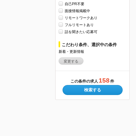
自己PR不要
面接情報掲載中
リモートワークあり
フルリモートあり
話を聞きたい応募可
こだわり条件、選択中の条件
新着・更新情報
変更する
158
この条件の求人
件
検索する