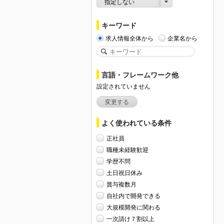
指定しない
キーワード
求人情報全体から
企業名から
言語・フレームワーク他
設定されていません
変更する
よく使われている条件
正社員
職種未経験歓迎
学歴不問
土日祝日休み
賞与複数月
自社内で開発できる
大規模開発に関わる
一次請け７割以上