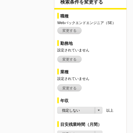
検索条件を変更する
職種
Webバックエンドエンジニア（SE）
変更する
勤務地
設定されていません
変更する
業種
設定されていません
変更する
年収
指定しない
以上
目安残業時間（月間）