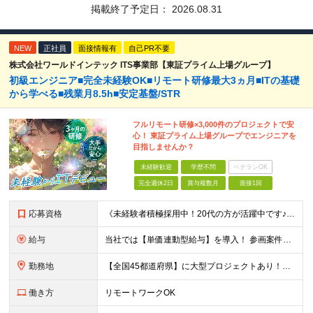
掲載終了予定日：
2026.08.31
NEW
正社員
面接情報有
自己PR不要
株式会社ワールドインテック ITS事業部【東証プライム上場グループ】
初級エンジニア■完全未経験OK■リモート研修最大3ヵ月■ITの基礎
から学べる■残業月8.5h■安定基盤/STR
フルリモート研修×3,000件のプロジェクトで安
心！ 東証プライム上場グループでエンジニアを
目指しませんか？
未経験歓迎
学歴不問
ベテランOK
完全週休2日
賞与複数月
面接1回
応募資格
《未経験者積極採用中！20代の方が活躍中です♪》 ◎約4割が実務未経験入社！ ■学歴・職歴は一切問いません！ ■第二新卒の方もお気軽にご相談ください♪ ■入社してから数年は、転勤の可能性があります
給与
当社では【単価連動型給与】を導入！ 参画案件の契約単価に連動して給与が決定。 還元率は単価の【70％～80％】と東証プライム上場グループとして高水準です！（社会保険料・教育コスト含む） ■関東：月給
勤務地
【全国45都道府県】に大型プロジェクトあり！※ 四国・沖縄を除く 主要勤務地： 北海道/宮城県/栃木県/埼玉県/千葉県/東京都/神奈川県/愛知県/大阪府/京都府/兵庫県/広島県/福岡県/熊本県 ※勤
働き方
リモートワークOK