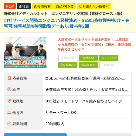
NEW
正社員
面接情報有
自己PR不要
話を聞きたい応募可
株式会社メディカルネット エンジニアリング本部【東証グロース上場】
自社サービス開発エンジニア/経験浅め・SES出身歓迎/中抜け＋在
宅可/住宅補助/6時間勤務デーあり/賞与年2回
大規模ポータルサイトを完全内製化！ 上流設計
から最先端の「ゼロイチ開発」に挑み、市場価値
を高めませんか？
未経験歓迎
学歴不問
ベテランOK
完全週休2日
賞与複数月
面接1回
応募資格
□ SESからの転身歓迎 □ 保守運用・経験浅めからのチャレンジ歓迎 ■ 学歴不問 ■ 何らかのシステム開発経験をお持ちの方（言語・年数不問） ＜当社で経験できること＞ ・企画、要件定義、設計、実装
給与
★前職給与考慮！月給42万円も可＆賞与年2回＆昇給随時！★ ■月給29万円～42万円＋賞与年2回＋交通費 ※前職の給与やスキルを考慮し決定します ※固定残業代（月45時間分／7万7,000円～11万
勤務地
★出社とリモートワークを組み合わせたハイブリッド勤務！ ★幡ヶ谷駅から徒歩1分！ 【本社】 東京都渋谷区幡ヶ谷1-34-14 宝ビル3F ※(変更の範囲)上記を除く当社関連勤務地
働き方
リモートワークOK
残業時間
20時間以内