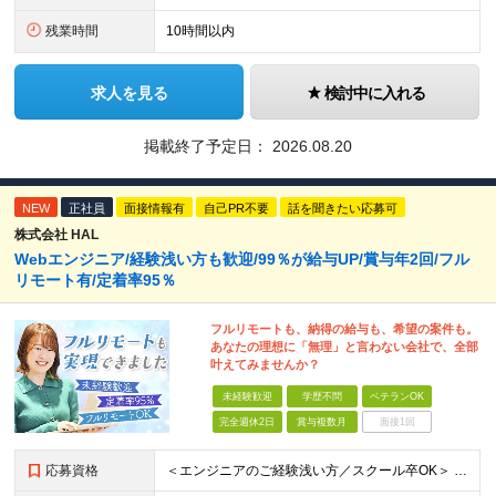
残業時間
10時間以内
求人を見る
検討中に入れる
掲載終了予定日：
2026.08.20
NEW
正社員
面接情報有
自己PR不要
話を聞きたい応募可
株式会社 HAL
Webエンジニア/経験浅い方も歓迎/99％が給与UP/賞与年2回/フル
リモート有/定着率95％
フルリモートも、納得の給与も、希望の案件も。
あなたの理想に「無理」と言わない会社で、全部
叶えてみませんか？
未経験歓迎
学歴不問
ベテランOK
完全週休2日
賞与複数月
面接1回
応募資格
＜エンジニアのご経験浅い方／スクール卒OK＞ ◆学歴不問 ◆未経験OK ＜こんな方は大歓迎！＞ ◎今の収入に不満がある方 ◎新しい言語・スキルに挑戦したい方 ◎腰を据えて活躍したい方 ◎頑張りを評価