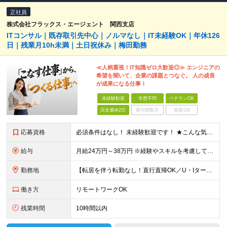
正社員
株式会社フラックス・エージェント 関西支店
ITコンサル｜既存取引先中心｜ノルマなし｜IT未経験OK｜年休126
日｜残業月10h未満｜土日祝休み｜梅田勤務
≪人柄重視！IT知識ゼロ大歓迎◎≫ エンジニアの
希望を聞いて、企業の課題とつなぐ。 人の成長
が成果になる仕事！
未経験歓迎
学歴不問
ベテランOK
完全週休2日
賞与複数月
面接1回
応募資格
必須条件はなし！ 未経験歓迎です！ ★こんな気持ち、ありませんか？ □毎月の数字に追われるのがしんどい □売って終わりの関係にモヤモヤする □お客様ともっと長く付き合いたい □IT業界に興味はある
給与
月給24万円～38万円 ※経験やスキルを考慮して決定します ※試用期間6ヵ月（期間中の待遇、雇用形態に差異なし）
勤務地
【転居を伴う転勤なし！直行直帰OK／U・Iターン歓迎】 大阪府大阪市北区梅田2-5-6 桜橋八千代ビル 3階 (変更の範囲)上記を除く当社関連勤務地
働き方
リモートワークOK
残業時間
10時間以内