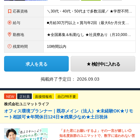
応募資格
＼30代・40代・50代まで多数活躍／ ★学歴不問 ★何かしらの営業経験をお持ちの方（経験年数・業界不問） 社会保険や労務の知識は必要ありません。 業界未経験からスタートできます！ ＜仕事のやりが
給与
■月給30万円以上＋賞与年2回（最大6か月分支給実績あり）＋インセンティブ ★インセンティブ毎月支給 └最大で30～65万円を獲得する社員も └入社5年未満の社員の月平均インセンティブ15万円 ★社
勤務地
★全国募集＆転勤なし ★社員寮あり（月10,000円～） ※勤務地による ★直行直帰OK ★車・自転車・バイク通勤OK ※一部事務所 【北海道・東北】 札幌事務所、仙台事務所 【関東】 大宮事務所
残業時間
10時間以内
求人を見る
検討中に入れる
掲載終了予定日：
2026.09.03
NEW
正社員
面接情報有
自己PR不要
株式会社ユニマットライフ
オフィス環境プランナー｜既存メイン（法人）★未経験OK★リモ
ート相談可★年間休日124日★残業少なめ★土日祝休
「また君にお願いするよ」その一言が嬉しい◎
知名度抜群のユニマットで、数字に追われない営