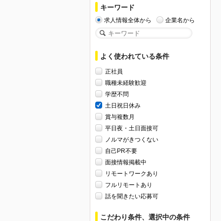
キーワード
求人情報全体から
企業名から
よく使われている条件
正社員
職種未経験歓迎
学歴不問
土日祝日休み
賞与複数月
平日夜・土日面接可
ノルマがきつくない
自己PR不要
面接情報掲載中
リモートワークあり
フルリモートあり
話を聞きたい応募可
こだわり条件、選択中の条件