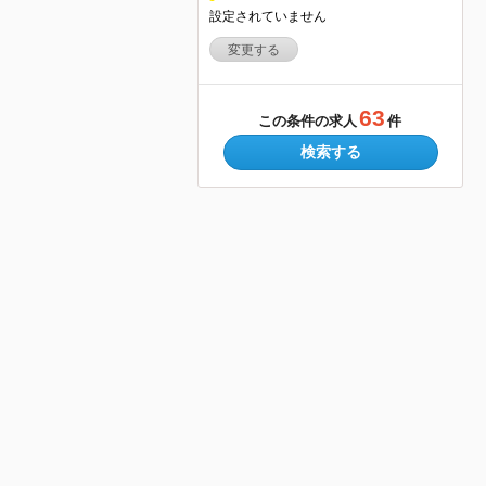
設定されていません
変更する
63
この条件の求人
件
検索する