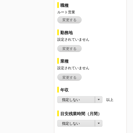
職種
ルート営業
変更する
勤務地
設定されていません
変更する
業種
設定されていません
変更する
年収
指定しない
以上
目安残業時間（月間）
指定しない