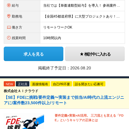
給与
当社では【単価連動型給与】を導入！ 参画案件の契約単価に連動して給与が決定。 還元率は単価の【70％～80％】と東証プライム上場グループとして高水準です！（社会保険料・教育コスト含む） ■関東：月給
勤務地
【全国45都道府県】に大型プロジェクトあり！※ 四国・沖縄を除く 主要勤務地： 北海道/宮城県/栃木県/埼玉県/千葉県/東京都/神奈川県/愛知県/大阪府/京都府/兵庫県/広島県/福岡県/熊本県 ※勤
働き方
リモートワークOK
残業時間
10時間以内
求人を見る
検討中に入れる
掲載終了予定日：
2026.08.20
NEW
正社員
面接情報有
自己PR不要
話を聞きたい応募可
株式会社ＡＩクラウド
【SE】FDEに挑戦/要件定義〜実装まで担当/AI時代の上流エンジニ
アに/案件数23,500件以上/リモート
要件定義×実装×AI活用。 三刀流とも言える「FD
E」というキャリアの正体とは