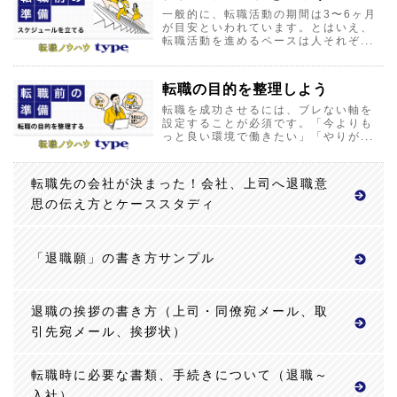
一般的に、転職活動の期間は3〜6ヶ月
が目安といわれています。とはいえ、
転職活動を進めるペースは人それぞ...
転職の目的を整理しよう
転職を成功させるには、ブレない軸を
設定することが必須です。「今よりも
っと良い環境で働きたい」「やりが...
転職先の会社が決まった！会社、上司へ退職意
思の伝え方とケーススタディ
「退職願」の書き方サンプル
退職の挨拶の書き方（上司・同僚宛メール、取
引先宛メール、挨拶状）
転職時に必要な書類、手続きについて（退職～
入社）