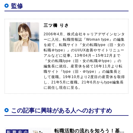
監修
三ツ橋 りさ
2006年4月、株式会社キャリアデザインセンタ
ーに入社。転職情報誌『Woman type』の編集
を経て、転職サイト『女の転職type（旧・女の
転職＠type）』のUI/UX改善やサイトリニュー
アルなどに従事。13年04月～15年12月まで
『女の転職type（旧・女の転職＠type）』の
編集長に就任。産育休を経て16年11月より転
職サイト『type（旧・＠type）』の編集長と
して復職。19年10月より2度目の産育休を取得
し、21年5月に復職。21年6月からtype編集長
に就任し現在に至る。
この記事に興味がある人へのおすすめ
転職活動の流れを知ろう！基...