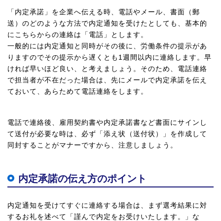
「内定承諾」を企業へ伝える時、電話やメール、書面（郵
送）のどのような方法で内定通知を受けたとしても、基本的
にこちらからの連絡は「電話」とします。
一般的には内定通知と同時がその後に、労働条件の提示があ
りますのでその提示から遅くとも1週間以内に連絡します。早
ければ早いほど良い、と考えましょう。そのため、電話連絡
で担当者が不在だった場合は、先にメールで内定承諾を伝え
ておいて、あらためて電話連絡をします。
電話で連絡後、雇用契約書や内定承諾書など書面にサインし
て送付が必要な時は、必ず「添え状（送付状）」を作成して
同封することがマナーですから、注意しましょう。
内定承諾の伝え方のポイント
内定通知を受けてすぐに連絡する場合は、まず選考結果に対
するお礼を述べて「謹んで内定をお受けいたします。」な