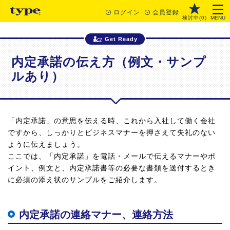
ログイン
会員登録
検討中(
0
)
MENU
Get Ready
内定承諾の伝え方（例文・サンプ
ルあり）
「内定承諾」の意思を伝える時、これから入社して働く会社
ですから、しっかりとビジネスマナーを押さえて失礼のない
ように伝えましょう。
ここでは、「内定承諾」を電話・メールで伝えるマナーやポ
イント、例文と、内定承諾書等の必要な書類を送付するとき
に必須の添え状のサンプルをご紹介します。
内定承諾の連絡マナー、連絡方法