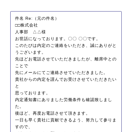
件名 Re:（元の件名）
□□株式会社
人事部 △△様
お世話になっております。〇〇 〇〇です。
このたびは内定のご連絡をいただき、誠にありがと
うございます。
先ほどお電話させていただきましたが、離席中との
ことで
先にメールにてご連絡させていただきました。
貴社からの内定を謹んでお受けさせていただきたい
と
思っております。
内定通知書にありました労働条件も確認致しまし
た。
後ほど、再度お電話させて頂きます。
一日も早く貴社に貢献できるよう、努力して参りま
すので、