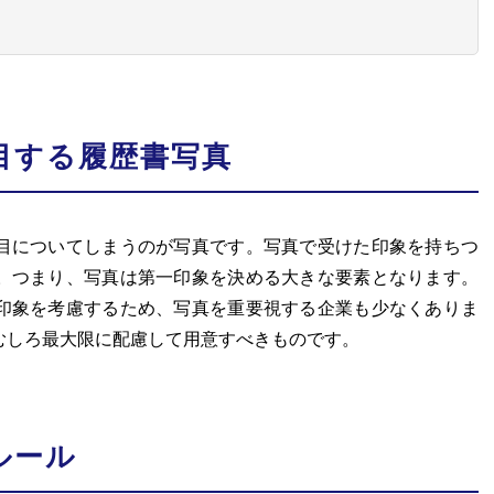
目する履歴書写真
目についてしまうのが写真です。写真で受けた印象を持ちつ
。つまり、写真は第一印象を決める大きな要素となります。
印象を考慮するため、写真を重要視する企業も少なくありま
むしろ最大限に配慮して用意すべきものです。
ルール