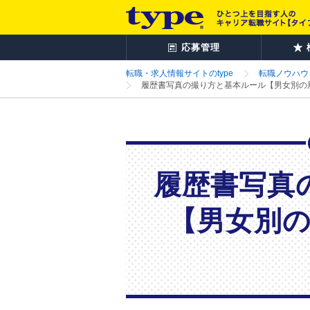
応募管理
転職・求人情報サイトのtype
転職ノウハウ
履歴書写真の撮り方と基本ルール【男女別の履
履歴書写真
【男女別の