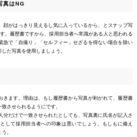
写真はNG
、顔がはっきり見えるし気に入っているから、とスナップ写
です。履歴書ですから、採用担当者へ常識がある人と思われる
緊急で「自撮り」「セルフィー」せざるを得ない場合を除い
影した写真を使用しましょう。
おきます。理由は、もし履歴書から写真が剥がれて、履歴書
一致させられるようにです。
人分だけで一致させられたとしても、写真裏に氏名が記入さ
」として採用担当者への印象は悪いでしょう。もしもに備え
ょう。