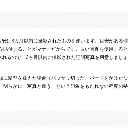
目安は3カ月以内に撮影されたものを使います。目安がある理
を貼付することがマナーだからです。古い写真を使用すると
されるので、3ヶ月以内に撮影された証明写真を用意しましょ
幅に髪型を変えた場合（バッサリ切った、パーマをかけたな
。明らかに「写真と違う」という印象をもたれない程度の髪