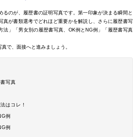
めるのが、履歴書の証明写真です。第一印象が決まる瞬間と
写真が書類選考でどれほど重要かを解説し、さらに履歴書写
方法」「男女別の履歴書写真、OK例とNG例」「履歴書写真
写真で、面接へと進みましょう。
歴書写真
方法はコレ！
NG例
NG例