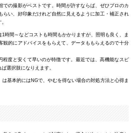
館での撮影がベストです。時間が許すならば、ぜひプロのカ
もらい、好印象だけれど自然に見えるように加工・補正され
す。
は1時間～などコストも時間もかかりますが、照明も良く、ま
客観的にアドバイスをもらえて、データももらえるので十分
00円程度と安くて早いのが特徴です。最近では、高機能なスピ
れば選択肢になりえます。
）は基本的にはNGで、やむを得ない場合の対処方法と心得ま