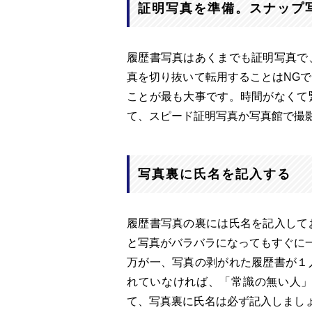
証明写真を準備。スナップ
履歴書写真はあくまでも証明写真で
真を切り抜いて転用することはNG
ことが最も大事です。時間がなくて
て、スピード証明写真か写真館で撮
写真裏に氏名を記入する
履歴書写真の裏には氏名を記入して
と写真がバラバラになってもすぐに
万が一、写真の剥がれた履歴書が１
れていなければ、「常識の無い人
て、写真裏に氏名は必ず記入しまし