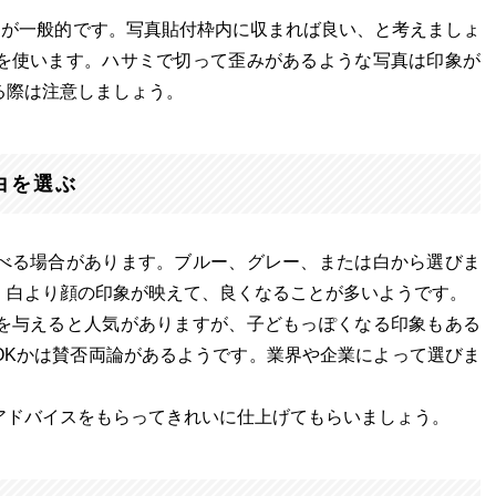
㎝が一般的です。写真貼付枠内に収まれば良い、と考えましょ
を使います。ハサミで切って歪みがあるような写真は印象が
る際は注意しましょう。
白を選ぶ
べる場合があります。ブルー、グレー、または白から選びま
、白より顔の印象が映えて、良くなることが多いようです。
を与えると人気がありますが、子どもっぽくなる印象もある
OKかは賛否両論があるようです。業界や企業によって選びま
アドバイスをもらってきれいに仕上げてもらいましょう。