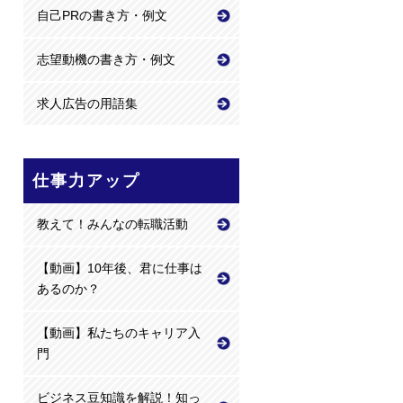
自己PRの書き方・例文
志望動機の書き方・例文
求人広告の用語集
仕事力アップ
教えて！みんなの転職活動
【動画】10年後、君に仕事は
あるのか？
【動画】私たちのキャリア入
門
ビジネス豆知識を解説！知っ