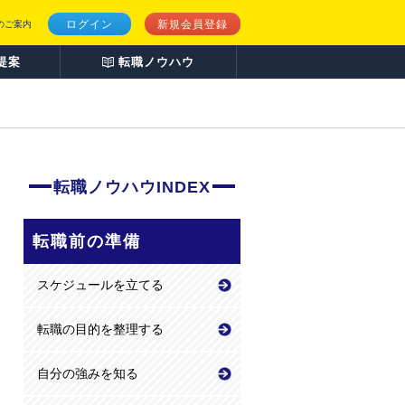
ログイン
新規会員登録
のご案内
提案
転職ノウハウ
転職ノウハウINDEX
転職前の準備
スケジュールを立てる
転職の目的を整理する
自分の強みを知る