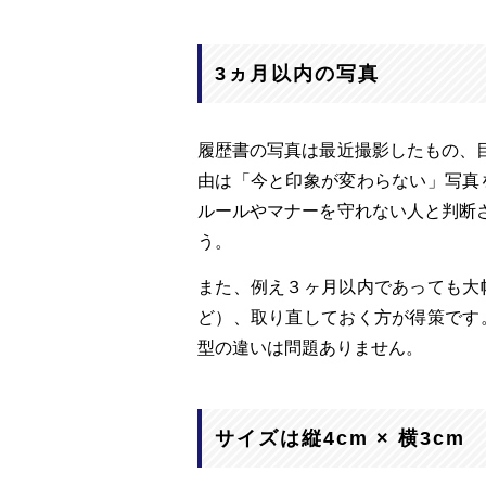
3ヵ月以内の写真
履歴書の写真は最近撮影したもの、
由は「今と印象が変わらない」写真
ルールやマナーを守れない人と判断
う。
また、例え３ヶ月以内であっても大
ど）、取り直しておく方が得策です
型の違いは問題ありません。
サイズは縦4cm × 横3cm