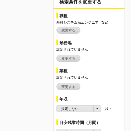
検索条件を変更する
職種
基幹システム系エンジニア（SE）
変更する
勤務地
設定されていません
変更する
業種
設定されていません
変更する
年収
指定しない
以上
目安残業時間（月間）