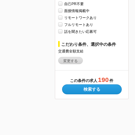
自己PR不要
面接情報掲載中
リモートワークあり
フルリモートあり
話を聞きたい応募可
こだわり条件、選択中の条件
交通費全額支給
変更する
190
この条件の求人
件
検索する