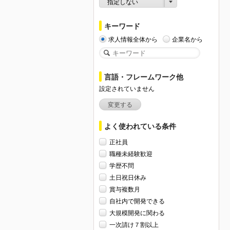
指定しない
キーワード
求人情報全体から
企業名から
言語・フレームワーク他
設定されていません
変更する
よく使われている条件
正社員
職種未経験歓迎
学歴不問
土日祝日休み
賞与複数月
自社内で開発できる
大規模開発に関わる
一次請け７割以上