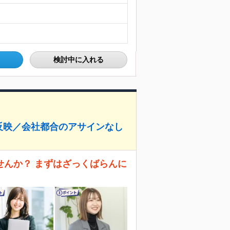
検討中に入れる
反映／会社都合のアサインなし
せんか？ まずはざっくばらんに