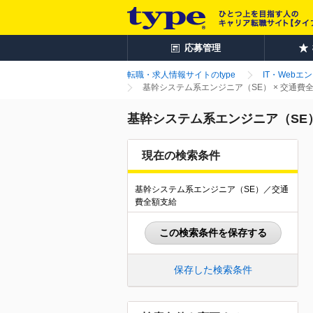
応募管理
転職・求人情報サイトのtype
IT・Webエ
基幹システム系エンジニア（SE） × 交通
基幹システム系エンジニア（SE
現在の検索条件
基幹システム系エンジニア（SE）／交通
費全額支給
この検索条件を保存する
保存した検索条件