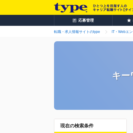
応募管理
転職・求人情報サイトのtype
IT・Webエ
キー
現在の検索条件