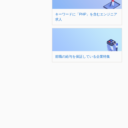
キーワードに「PHP」を含むエンジニア
求人
前職の給与を保証している企業特集