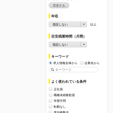
変更する
年収
指定しない
以上
目安残業時間（月間）
指定しない
キーワード
求人情報全体から
企業名から
よく使われている条件
正社員
職種未経験歓迎
学歴不問
転勤なし
賞与複数月