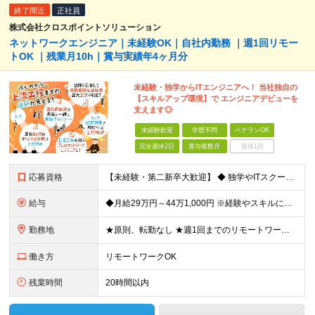
終了間近
正社員
株式会社クロスポイントソリューション
ネットワークエンジニア｜未経験OK｜自社内勤務 ｜週1回リモー
トOK ｜残業月10h｜賞与実績年4ヶ月分
未経験・独学からITエンジニアへ！ 当社独自の
【スキルアップ環境】で エンジニアデビューを
支えます◎
未経験歓迎
学歴不問
ベテランOK
完全週休2日
賞与複数月
面接1回
応募資格
【未経験・第二新卒大歓迎】 ◆ 独学やITスクールでITの知識を学んだ方 ◆ 学歴不問 【こんな方にピッタリの環境です！】 ◎ ゼロからITエンジニアとしてデビューしたい方 ◎ 手厚い研修やサポート
給与
◆月給29万円～44万1,000円 ※経験やスキルに応じて入社時の給与を決定します（SSE認定制度によって、加給されるチャンスあり） ※月給には固定残業代3万9,000円～5万9,600円（月20時
勤務地
★原則、転勤なし ★週1回までのリモートワークが可能！ 【八重洲本社】 東京都中央区八丁堀3-14-2 東八重洲シティービル7F ※案件により都内のお客様先に配属となる場合もありますが、単独常駐はな
働き方
リモートワークOK
残業時間
20時間以内