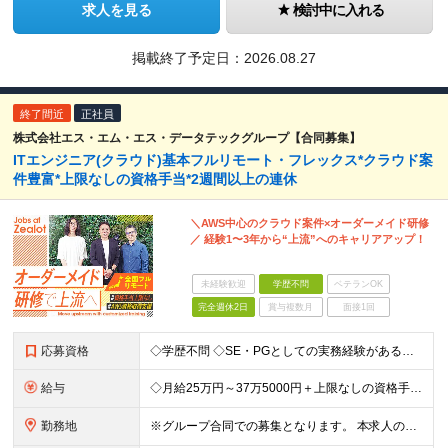
求人を見る
検討中に入れる
掲載終了予定日：
2026.08.27
終了間近
正社員
株式会社エス・エム・エス・データテックグループ【合同募集】
ITエンジニア(クラウド)基本フルリモート・フレックス*クラウド案
件豊富*上限なしの資格手当*2週間以上の連休
＼AWS中心のクラウド案件×オーダーメイド研修
／ 経験1〜3年から“上流”へのキャリアアップ！
未経験歓迎
学歴不問
ベテランOK
完全週休2日
賞与複数月
面接1回
応募資格
◇学歴不問 ◇SE・PGとしての実務経験がある方 フルリモートではありますが わからないことはすぐ聞ける環境を整えているので、 自分からヘルプを出せる方であれば問題ありません。 ＼こんな方は歓迎／
給与
◇月給25万円～37万5000円＋上限なしの資格手当など ＼豊かな経験をお持ちの方は優遇／ ◇月給37万5000円～58万円＋上限なしの資格手当など ＼上限なしの資格手当制度あり／ 資格取得にかか
勤務地
※グループ合同での募集となります。 本求人の雇用は「 株式会社ZEALOT 」となります。 ◇フルリモート／日本全国、好きな場所で働くことが可能！ ◇もちろん転勤もありません ＜本社＞ 東京都