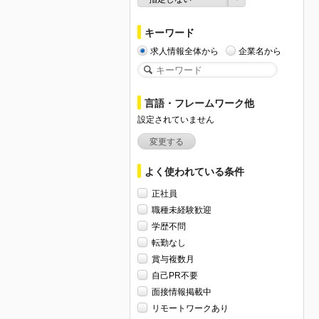
キーワード
求人情報全体から
企業名から
言語・フレームワーク他
設定されていません
変更する
よく使われている条件
正社員
職種未経験歓迎
学歴不問
転勤なし
賞与複数月
自己PR不要
面接情報掲載中
リモートワークあり