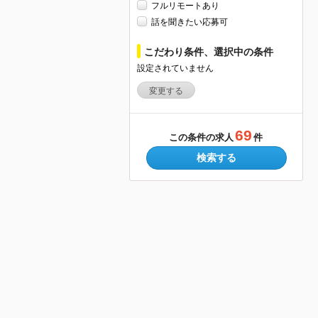
フルリモートあり
話を聞きたい応募可
こだわり条件、選択中の条件
設定されていません
変更する
69
この条件の求人
件
検索する