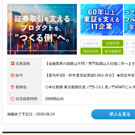
未経験歓迎
学歴不問
第二新
休日120日
賞与複数月
上場
応募資格
給与
勤務地
目安残業時間
20時間以内
求人を見る
掲載終了予定日：
2026.08.24