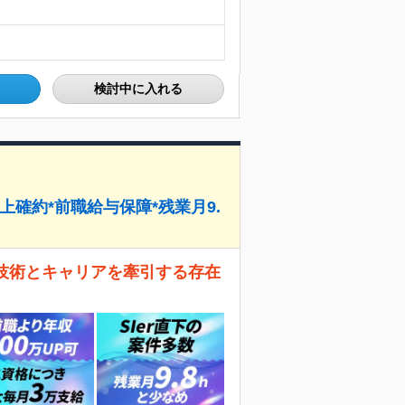
検討中に入れる
上確約*前職給与保障*残業月9.
ら技術とキャリアを牽引する存在