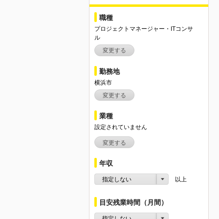
職種
プロジェクトマネージャー・ITコンサ
ル
変更する
勤務地
横浜市
変更する
業種
設定されていません
変更する
年収
指定しない
以上
目安残業時間（月間）
指定しない