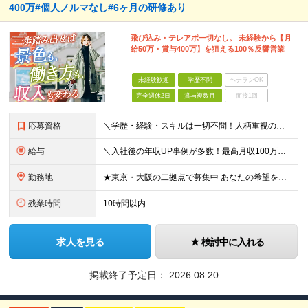
400万#個人ノルマなし#6ヶ月の研修あり
飛び込み・テレアポ一切なし。 未経験から【月
給50万・賞与400万】を狙える100％反響営業
未経験歓迎
学歴不問
ベテランOK
完全週休2日
賞与複数月
面接1回
応募資格
＼学歴・経験・スキルは一切不問！人柄重視の採用です／ ◆普通自動車運転免許をお持ちの方（AT限定可） ◆32歳以下の方（※若年層のキャリア形成のため） ★【32歳以下の方は全員面接】を確約します！
給与
＼入社後の年収UP事例が多数！最高月収100万円超の先輩も／ 月給28万円〜32万円 ＋ インセンティブ ＋ 賞与（年2回） ＋ 各種手当 ※前職の給与や経験・スキル・ポテンシャルを最大限考慮の上、決
勤務地
★東京・大阪の二拠点で募集中 あなたの希望を最大限考慮して決定します！ ■東京本社 東京都渋谷区千駄ヶ谷5-34-7 NX新宿ビル 8階 ■西日本営業所 大阪府大阪市中央区今橋1-1-3 IMAB
残業時間
10時間以内
求人を見る
検討中に入れる
掲載終了予定日：
2026.08.20